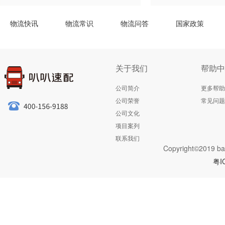
物流快讯
物流常识
物流问答
国家政策
关于我们
帮助中
公司简介
更多帮助
公司荣誉
常见问题
公司文化
项目案列
联系我们
Copyright©2019 ba
粤I