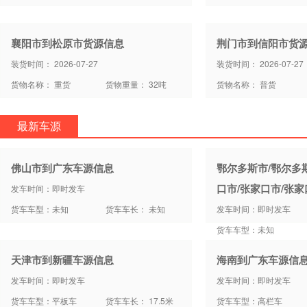
襄阳市到松原市货源信息
荆门市到信阳市货
装货时间： 2026-07-27
装货时间： 2026-07-27
货物名称： 重货
货物重量： 32吨
货物名称： 普货
最新车源
佛山市到广东车源信息
鄂尔多斯市/鄂尔多
口市/张家口市/张
发车时间：即时发车
货车车型：未知
货车车长： 未知
发车时间：即时发车
货车车型：未知
天津市到新疆车源信息
海南到广东车源信
发车时间：即时发车
发车时间：即时发车
货车车型：平板车
货车车长： 17.5米
货车车型：高栏车