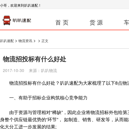
小哥，欢迎来到叭叭速配！
首 页
货 源
车
>
>
>
叭叭速配
物流资讯
正文
物流招投标有什么好处
2017-10-30 来源：叭叭物流
物流招投标有什么好处？叭叭速配为大家梳理了以下8点物
一、有助于招标企业构筑核心竞争能力
由于资源与管理相对“稀缺”，因此企业将物流招标外包给第
身整个供应链最优势的“环节”， 如制造、销售、研发等，从而
化大分工进一步发展的结果;