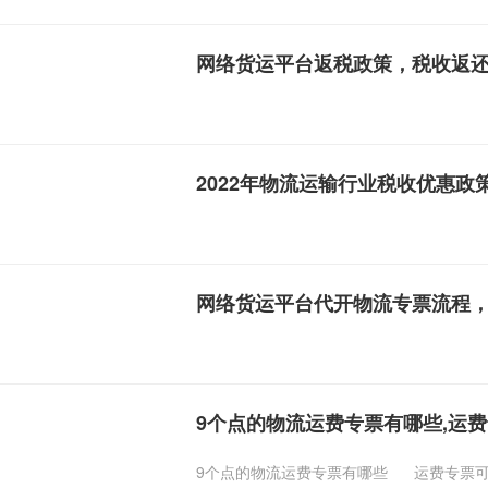
网络货运平台返税政策，税收返
2022年物流运输行业税收优惠政
网络货运平台代开物流专票流程
9个点的物流运费专票有哪些,运
9个点的物流运费专票有哪些
运费专票