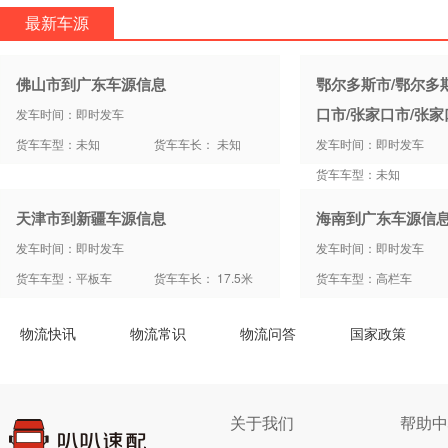
最新车源
佛山市到广东车源信息
鄂尔多斯市/鄂尔多
口市/张家口市/张
发车时间：即时发车
货车车型：未知
货车车长： 未知
发车时间：即时发车
货车车型：未知
天津市到新疆车源信息
海南到广东车源信
发车时间：即时发车
发车时间：即时发车
货车车型：平板车
货车车长： 17.5米
货车车型：高栏车
物流快讯
物流常识
物流问答
国家政策
关于我们
帮助中