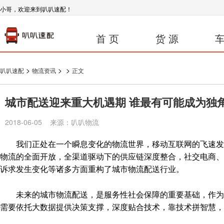
小哥，欢迎来到叭叭速配！
首 页
货 源
车
>
>
>
叭叭速配
物流资讯
正文
城市配送迎来重大机遇期 谁最有可能成为独
2018-06-05 来源：叭叭物流
我们正处在一个瞬息变化的物流世界，移动互联网的飞速发展
物流的全面开放，全渠道驱动下的供应链深度整合，社交电商、
诉求发生变化等诸多方面重构了城市物流配送行业。
未来的城市物流配送，是服务性社会保障的重要基础，作为支
需要依托大数据提供决策支撑，深度贴合技术，靠技术拼智慧，