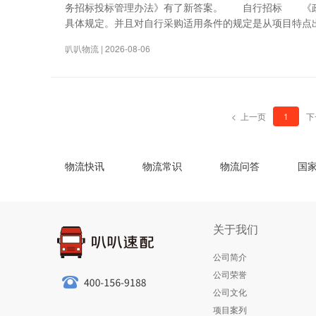
务招标投标管理办法》有了新答案。 自行招标 《政
具体规定。并且对自行采购适用条件的规定是从项目特点
叭叭物流 | 2026-08-06
< 上一页
1
下
物流快讯
物流常识
物流问答
国
关于我们
公司简介
公司荣誉
公司文化
项目案列