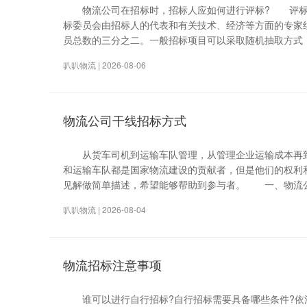
物流公司在招标时，招标人应如何进行评标? 评标
标委员会由招标人的代表和有关技术、经济等方面的专家
员总数的三分之二。一般招标项目可以采取随机抽取方式
叭叭物流 | 2026-08-06
物流公司干线招标方式
从货车司机到运输车队管理，从管理企业运输成本再到车
和运输车队都是国家物流建设的贡献者，但是他们的权利
见解做简单描述，希望能够帮助到参与者。 一、物流
叭叭物流 | 2026-08-04
物流招标注意事项
谁可以进行自行招标?自行招标需要具备哪些条件?依法