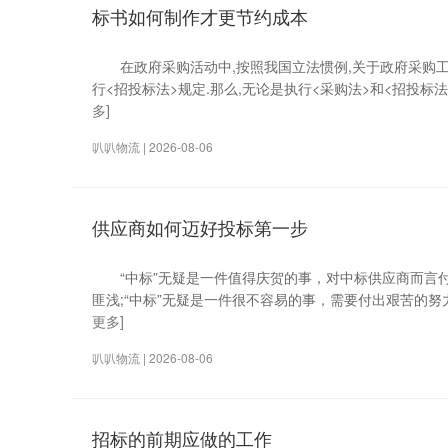
标书如何制作才更节约成本
在政府采购活动中,按照我国立法惯例,关于政府采购工程,
行<招投标法>规定.那么,无论是执行<采购法>和<招投标
多]
叭叭物流 | 2026-08-06
供应商如何迈好投标第一步
“中标”无疑是一件值得庆贺的事，对中标供应商而言付
匪浅;“中标”无疑是一件很不容易的事，需要付出艰苦的努
更多]
叭叭物流 | 2026-08-06
招标的前期应做的工作