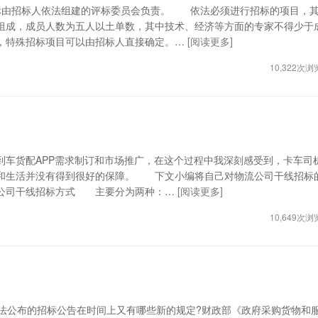
由招标人依法组建的评标委员会负责。 依法必须进行招标的项目，
组成，成员人数为五人以土单数，其中技术、经济等方面的专家不得少于
，特殊招标项目可以由招标人直接确定。…
[阅读更多]
10,322次浏
货配APP需求制订和市场推广，在这个过程中我深刻感受到，卡车司
和生活并没有得到很好的保障。 ​下文小编将自己对物流公司干线招标
公司干线招标方式 主要分为两种：…
[阅读更多]
10,649次浏
公布的招标公告在时间上又有哪些新的规定?财政部《政府采购货物和