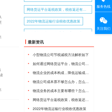
服务热线
网络货运平台返税政策，税收返还有多少
执
2022年物流运输行业税收优惠政策
更
关注我们
网络货运平台代开物流专票流程，安全合规吗
览
最新资讯
小型物流公司节税减税方法解析如下
如何通过网络货运平台，物流公司合规减税降费
益
物流企业的成本构成，降低运输成本的方法有哪些
阅读
物流公司成本票不够怎么办，怎么获取物流进项成本票
览
物流业务的成本主要有哪些？怎么降低物流综合成本
网络货运平台返税政策，税收返还有多少
2022年物流运输行业税收优惠政策