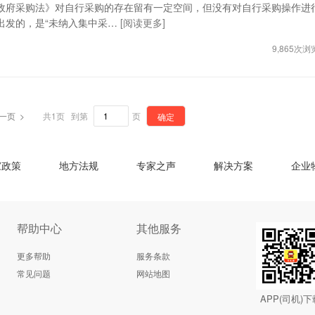
府采购法》对自行采购的存在留有一定空间，但没有对自行采购操作进
出发的，是“未纳入集中采…
[阅读更多]
9,865次浏
一页 >
共1页 到第
页
确定
家政策
地方法规
专家之声
解决方案
企业
帮助中心
其他服务
更多帮助
服务条款
常见问题
网站地图
APP(司机)下