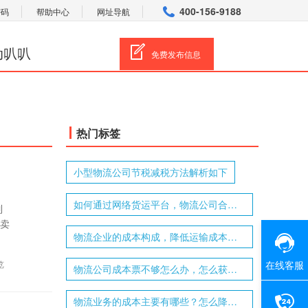
400-156-9188
密码
帮助中心
网址导航
动叭叭
免费发布信息
热门标签
小型物流公司节税减税方法解析如下
如何通过网络货运平台，物流公司合规减税降费
列
指卖
物流企业的成本构成，降低运输成本的方法有哪些
览
在线客服
物流公司成本票不够怎么办，怎么获取物流进项成本票
物流业务的成本主要有哪些？怎么降低物流综合成本