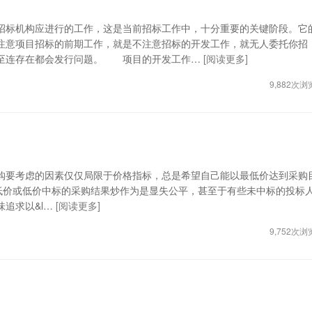
标机构应进行的工作，这是当前招标工作中，十分重要的关键阶段。它
注意项目招标的前期工作，就是不注意招标的开发工作，就无人委托你招
甚至连存在都会发行问题。 项目的开发工作…
[阅读更多]
9,882次浏
要考虑的因素仅仅局限于价格指标，总是希望自己能以最低价达到采购
最低价或低价中标的采购结果炒作为是显失公平，甚至于有些未中标的投标
追求以&l…
[阅读更多]
9,752次浏