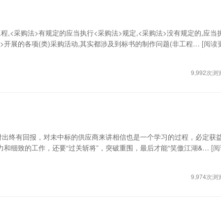
<采购法>有规定的应当执行<采购法>规定,<采购法>没有规定的,应当
法>开展的各项(类)采购活动,其实都涉及到标书的制作问题(非工程…
[阅读
9,992次浏
出终有回报，对未中标的供应商来讲相信也是一个学习的过程，必定获
力和细致的工作，还要“过关斩将”，突破重围，最后才能“笑傲江湖&…
[
9,974次浏