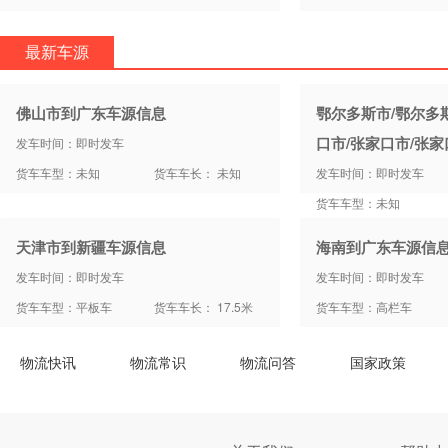
最新车源
佛山市到广东车源信息
鄂尔多斯市/鄂尔多
口市/张家口市/张
发车时间：即时发车
货车车型：未知
货车车长： 未知
发车时间：即时发车
货车车型：未知
天津市到新疆车源信息
海南到广东车源信
发车时间：即时发车
发车时间：即时发车
货车车型：平板车
货车车长： 17.5米
货车车型：高栏车
物流快讯
物流常识
物流问答
国家政策