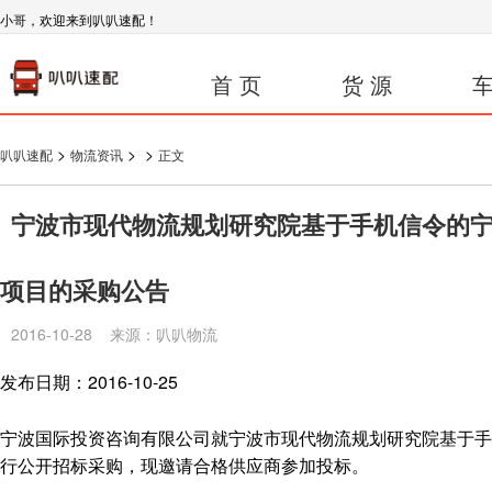
小哥，欢迎来到叭叭速配！
首 页
货 源
车
>
>
>
叭叭速配
物流资讯
正文
宁波市现代物流规划研究院基于手机信令的
项目的采购公告
2016-10-28 来源：叭叭物流
发布日期：2016-10-25
宁波国际投资咨询有限公司就宁波市现代物流规划研究院基于手
行公开招标采购，现邀请合格供应商参加投标。