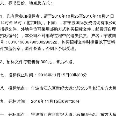
六、标书售价、地点及方式：
1、凡有意参加投标者，请于2016年10月25至2016年10月
14时至16时（北京时间，下同），在宁波国际投资咨询有限公司
招标文件。外地单位可采用邮购方式购买招标文件，邮费须自理
招标编号），本公司不对邮寄过程中的遗失负责。户名：宁波国
号：331019836790500296522、购买招标文件时携
件加盖公章，原件备查，否则不予以受理。
2、招标文件每套售价 300元，售后不退。
七、投标截止时间： 2016年11月15日09时30分
八、投标地点： 宁波市江东区世纪大道北段555号名汇东方大厦1
九、开标时间： 2016年11月15日09时30分
十、开标地点： 宁波市江东区世纪大道北段555号名汇东方大厦1