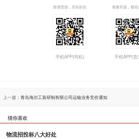
靠谱货源，尽在叭叭
海量车源，都在
手机APP(司机)
手机APP(货
上一篇：
青岛海尔工装研制有限公司运输业务竞价通知
猜你喜欢
物流招投标八大好处