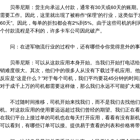
贝蒂尼斯：货主向承运人付款，通常有30天或60天的账期。
需要工作。因此，这里就出现了被称作“保理”的行业，这类似于
60天”。因此，每单的折扣都会有2%到5%。由于这些司机的
个付款流程是不利的，许多卡车公司因此破产。
问：在进军物流行业的过程中，还有哪些令你觉得意外的事
贝蒂尼斯：可以从这款应用本身开始。当我们开始打电话给司
销难度很大。其次，他们中的很多人从没有下载过手机应用。他们可能使
反应是“这是什么？”对于每个司机，我们平均要花45分钟的时
对于成千上万的司机都需要这样做，那么我们永远不可能扩大规
不过随时间推移，司机开始来找我们，而不是我们去找他们
机。对这款应用的使用要远远超过我们曾经的期望。我们正在看
在我们平台上接过单的司机也在每天打开应用，看看有没有新机
可以看到，有哪些订单可以接。提供易于查看的列表和价格将带