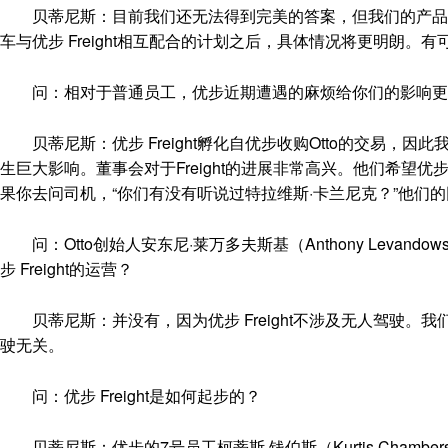
贝蒂尼斯：目前我们还无法得到完美的答案，但我们的产品开
车与优步 Freight相互配合的计划之后，具体情况将更明朗
问：相对于普通员工，优步近期遭遇的麻烦给你们的影响更
贝蒂尼斯：优步 Freight孵化自优步收购Otto的交易，因
生巨大影响。董事会对于Freight的进展非常高兴。他们希
果你去问司机，“你们有没有听说过特拉维斯·卡兰尼克？”他们的
问：Otto创始人安东尼·莱万多夫斯基（Anthony Levan
步 Freight的运营？
贝蒂尼斯：并没有，因为优步 Freight不涉及无人驾驶。
驶无关。
问：优步 Freight是如何起步的？
贝蒂尼斯：优步的7号员工柯蒂斯·钱伯斯（Kurtis Cham