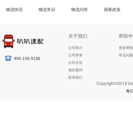
物流快讯
物流常识
物流问答
国家政策
关于我们
帮助中
公司简介
更多帮助
公司荣誉
常见问题
公司文化
项目案列
联系我们
Copyright©2019 ba
粤I