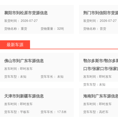
襄阳市到松原市货源信息
荆门市到信阳市货
装货时间： 2026-07-27
装货时间： 2026-07-27
货物名称： 重货
货物重量： 32吨
货物名称： 普货
最新车源
佛山市到广东车源信息
鄂尔多斯市/鄂尔多
口市/张家口市/张
发车时间：即时发车
货车车型：未知
货车车长： 未知
发车时间：即时发车
货车车型：未知
天津市到新疆车源信息
海南到广东车源信
发车时间：即时发车
发车时间：即时发车
货车车型：平板车
货车车长： 17.5米
货车车型：高栏车