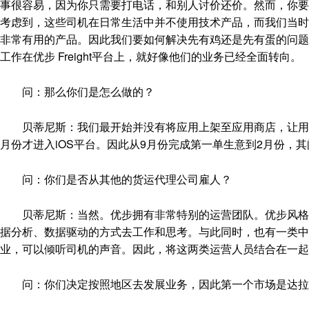
事很容易，因为你只需要打电话，和别人讨价还价。然而，你要
考虑到，这些司机在日常生活中并不使用技术产品，而我们当时
非常有用的产品。因此我们要如何解决先有鸡还是先有蛋的问题
工作在优步 Freight平台上，就好像他们的业务已经全面转向。
问：那么你们是怎么做的？
贝蒂尼斯：我们最开始并没有将应用上架至应用商店，让用户可以
月份才进入iOS平台。因此从9月份完成第一单生意到2月份，
问：你们是否从其他的货运代理公司雇人？
贝蒂尼斯：当然。优步拥有非常特别的运营团队。优步风格的
据分析、数据驱动的方式去工作和思考。与此同时，也有一类
业，可以倾听司机的声音。因此，将这两类运营人员结合在一起
问：你们决定按照地区去发展业务，因此第一个市场是达拉