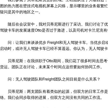
图的热力图在壁挂式电视机屏幕上闪烁，显示哪里的业务最繁忙
疑问是其中的地区之一。
随后在会议室中，我对贝蒂尼斯进行了采访。我们讨论了优步
驾驶卡车的发展速度Otto是否过于激进，以及司机对卡兰尼克
问：让我们来谈谈优步 Freight和无人驾驶卡车。当优步启动
启动时，或许无人驾驶卡车已经不算遥远。你认为，无人驾驶卡
贝蒂尼斯：在我供职于Otto期间，我们花了很多时间去思考
货运。团队正在讨论，未来某个时间点这些要如何协同工作。
问：无人驾驶团队和Freight团队之间目前是什么关系？
贝蒂尼斯：两支团队有着类似的起源，但双方的日常工作是分
络。我们会同步取得的进展，但双方之间没有共同的工作流。