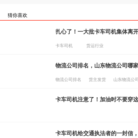
猜你喜欢
扎心了！一大批卡车司机集体离开
卡车司机
货运行业
物流公司排名，山东物流公司哪
物流公司排名
货主发货
山东物流公
卡车司机注意了！加油时不要穿
卡车司机给交通执法者的一封信