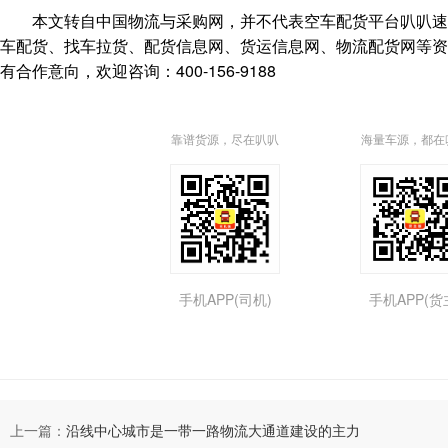
本文转自中国物流与采购网，并不代表空车配货平台叭叭速配(https:
车配货、找车拉货、配货信息网、货运信息网、物流配货网等资讯
有合作意向，欢迎咨询：400-156-9188
靠谱货源，尽在叭叭
海量车源，都在
手机APP(司机)
手机APP(货
上一篇：
沿线中心城市是一带一路物流大通道建设的主力