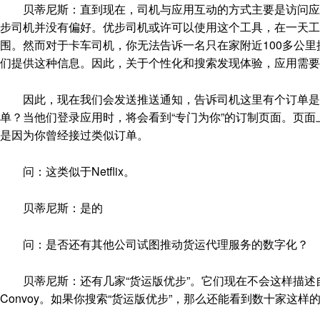
贝蒂尼斯：直到现在，司机与应用互动的方式主要是访问应用
步司机并没有偏好。优步司机或许可以使用这个工具，在一天工
围。然而对于卡车司机，你无法告诉一名只在家附近100多公
们提供这种信息。因此，关于个性化和搜索发现体验，应用需要
因此，现在我们会发送推送通知，告诉司机这里有个订单是你
单？当他们登录应用时，将会看到“专门为你”的订制页面。页
是因为你曾经接过类似订单。
问：这类似于Netflix。
贝蒂尼斯：是的
问：是否还有其他公司试图推动货运代理服务的数字化？
贝蒂尼斯：还有几家“货运版优步”。它们现在不会这样描述自己，
Convoy。如果你搜索“货运版优步”，那么还能看到数十家这样