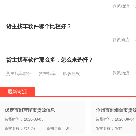
叭叭物流
货主找车软件哪个比较好？
叭叭物流
货主找车软件那么多，怎么来选择？
叭叭物流
货主找车软件
货主找车
叭叭速配
最新货源
保定市到菏泽市货源信息
沧州市到烟台市货
装货时间： 2026-08-05
装货时间： 2026-08-04
货物名称： 拉杆箱
货物重量： 3吨
货物名称： 货物