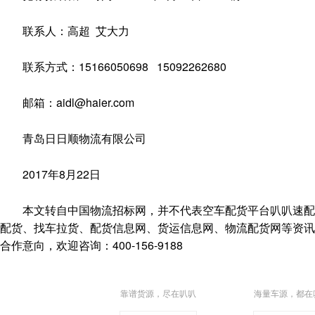
联系人：高超 艾大力
联系方式：15166050698 15092262680
邮箱：aidl@haier.com
青岛日日顺物流有限公司
2017年8月22日
本文转自中国物流招标网，并不代表空车配货平台叭叭速配(https:/
配货、找车拉货、配货信息网、货运信息网、物流配货网等资讯，
合作意向，欢迎咨询：400-156-9188
靠谱货源，尽在叭叭
海量车源，都在