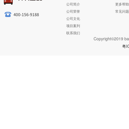
公司简介
更多帮助
公司荣誉
常见问题
公司文化
项目案列
联系我们
Copyright©2019 ba
粤I