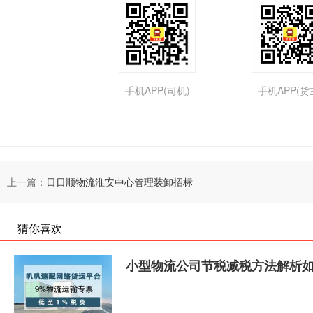
手机APP(司机)
手机APP(货
上一篇：
日日顺物流淮安中心管理装卸招标
猜你喜欢
小型物流公司节税减税方法解析