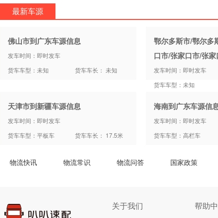
最新车源
佛山市到广东车源信息
鄂尔多斯市/鄂尔多
口市/张家口市/张
发车时间：即时发车
货车车型：未知
货车车长： 未知
发车时间：即时发车
货车车型：未知
天津市到新疆车源信息
海南到广东车源信
发车时间：即时发车
发车时间：即时发车
货车车型：平板车
货车车长： 17.5米
货车车型：高栏车
物流快讯
物流常识
物流问答
国家政策
关于我们
帮助中