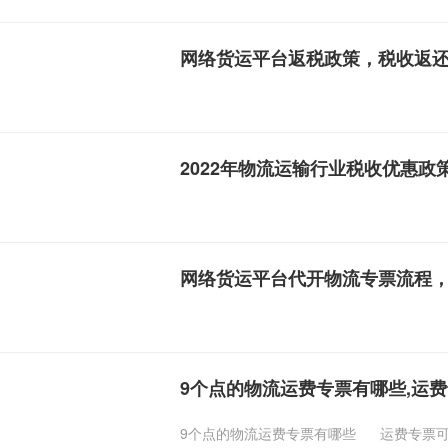
网络货运平台返税政策，税收返
2022年物流运输行业税收优惠政
网络货运平台代开物流专票流程
9个点的物流运费专票有哪些,运
9个点的物流运费专票有哪些
运费专票