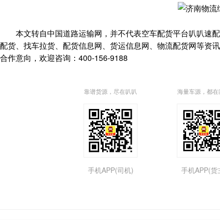
本文转自中国道路运输网，并不代表空车配货平台叭叭速配(https:/
配货、找车拉货、配货信息网、货运信息网、物流配货网等资讯，
合作意向，欢迎咨询：400-156-9188
靠谱货源，尽在叭叭
海量车源，都在
手机APP(司机)
手机APP(货