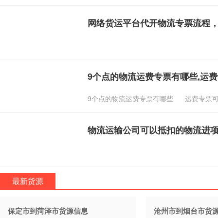
网络货运平台代开物流专票流程
9个点的物流运费专票有哪些,运
9个点的物流运费专票有哪些
运费专票
物流运输公司可以抵扣的物流进
最新货源
保定市到菏泽市货源信息
沧州市到烟台市货