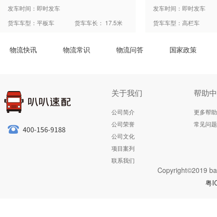
发车时间：即时发车
发车时间：即时发车
货车车型：平板车
货车车长： 17.5米
货车车型：高栏车
物流快讯
物流常识
物流问答
国家政策
关于我们
帮助中
公司简介
更多帮助
公司荣誉
常见问题
公司文化
项目案列
联系我们
Copyright©2019 ba
粤I