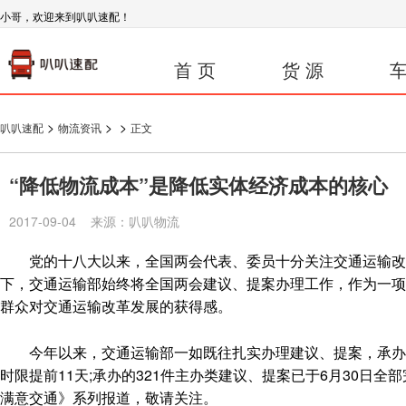
小哥，欢迎来到叭叭速配！
首 页
货 源
车
>
>
>
叭叭速配
物流资讯
正文
“降低物流成本”是降低实体经济成本的核心
2017-09-04 来源：叭叭物流
党的十八大以来，全国两会代表、委员十分关注交通运输改革
下，交通运输部始终将全国两会建议、提案办理工作，作为一项
群众对交通运输改革发展的获得感。
今年以来，交通运输部一如既往扎实办理建议、提案，承办的2
时限提前11天;承办的321件主办类建议、提案已于6月30日
满意交通》系列报道，敬请关注。