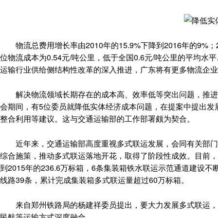
物流总费用增长率由2010年的15.9%下降到2016年的9%；2
位物流成本为0.54元/吨公里，低于全国0.6元/吨公里的平均
运输行业供给侧结构性改革的深入推进，广东将有更多物流企业
解决物流领域长期存在的成本高、效率低等突出问题，推进物
会期间，有5位委员就降低实体经济成本问题，在提案中提出发
整合利用等建议。这与交通运输部的工作部署颇为契合。
近年来，交通运输部高度重视多式联运发展，会同有关部门在
综合施策，推动多式联运落地开花，取得了阶段性成效。目前，全
到2015年的236.6万标箱，6条集装箱铁水联运示范通道建设
线路39条，累计完成集装箱多式联运量超过60万标箱。
来自郑州铁路局的杨建祥委员提出，要大力发展多式联运，建
民航等运输方式深度融合。