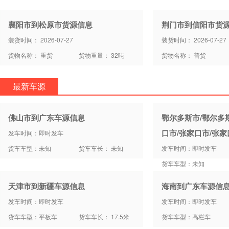
襄阳市到松原市货源信息
荆门市到信阳市货
装货时间： 2026-07-27
装货时间： 2026-07-27
货物名称： 重货
货物重量： 32吨
货物名称： 普货
最新车源
佛山市到广东车源信息
鄂尔多斯市/鄂尔多
口市/张家口市/张
发车时间：即时发车
货车车型：未知
货车车长： 未知
发车时间：即时发车
货车车型：未知
天津市到新疆车源信息
海南到广东车源信
发车时间：即时发车
发车时间：即时发车
货车车型：平板车
货车车长： 17.5米
货车车型：高栏车