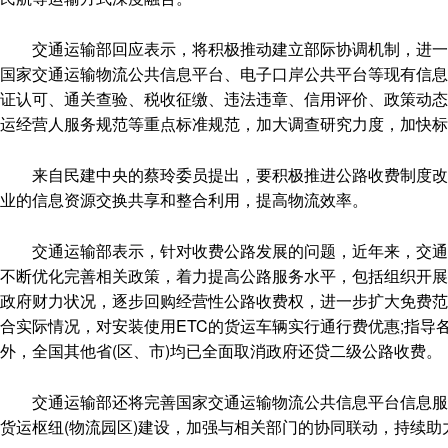
交通运输部回应表示，将积极推动建立部际协调机制，进一步
国家交通运输物流公共信息平台、电子口岸公共平台等现有信息
证认可、通关查验、税收征缴、违法违章、信用评价、政策动态
运经营人服务规范等重点标准规范，加大调查研究力度，加快标
来自民建中央的蔡玲委员提出，要积极推进公路收费制度改革
业的信息资源交换共享和整合利用，提高物流效率。
交通运输部表示，针对收费公路发展的问题，近年来，交通运
不断优化完善相关政策，着力提高公路服务水平，包括组织开展
政府财力状况，逐步回购经营性公路收费权，进一步扩大免费范
合实际情况，对安装使用ETC的货运车辆实行通行费优惠;指导
外，全国其他省(区、市)均已全面取消政府还贷二级公路收费。
交通运输部还将完善国家交通运输物流公共信息平台信息服务
货运枢纽(物流园区)建设，加强与相关部门的协同联动，持续助力