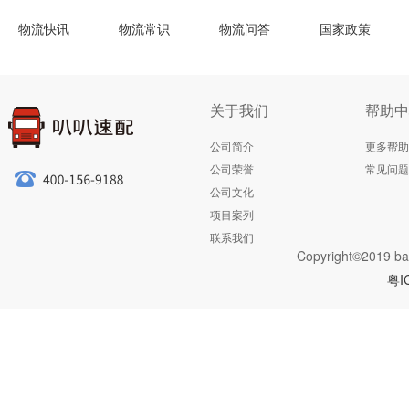
物流快讯
物流常识
物流问答
国家政策
关于我们
帮助中
公司简介
更多帮助
公司荣誉
常见问题
公司文化
项目案列
联系我们
Copyright©2019 ba
粤I