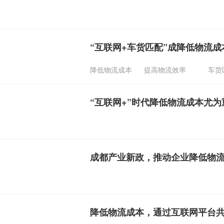
“互联网+车货匹配”成降低物流
降低物流成本
提高物流效率
车货
“互联网+”时代降低物流成本尤为
成都产业新政，推动企业降低物
降低物流成本，通过互联网平台