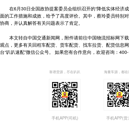
在6月30日全国政协提案委员会组织召开的“降低实体经济成本
面的工作措施和成效，给予了高度评价。其中，蔡玲委员特别对
协商，并认真解答有关问题表示了肯定。
本文转自中国交通新闻网，附件请前往中国物流招标网下载。并不代表空车配
观点，更多有关回程车配货、货车配货、找车拉货、配货信息
台“叭叭速配”微信公众号。 如果您有合作意向，欢迎咨询：400-15
靠谱货源，尽在叭叭
海量车源，都在
手机APP(司机)
手机APP(货