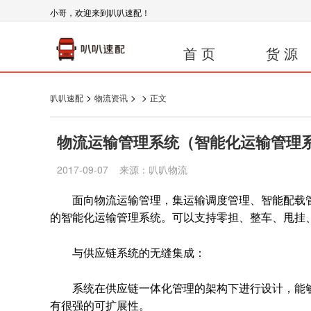
小哥，欢迎来到叭叭速配！
首 页
货 源
>
>
>
叭叭速配
物流资讯
正文
物流运输管理系统（智能化运输管理
2017-09-07 来源：叭叭物流
面向物流运输管理，集运输调度管理、智能配载管
的智能化运输管理系统。可以支持零担、整车、甩挂
与供应链系统的无缝集成：
系统在供应链一体化管理的架构下进行设计，能够
有很强的可扩展性。