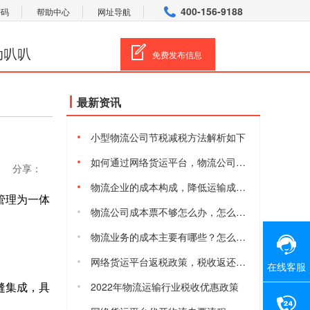
400-156-9188
密码
帮助中心
网址导航
动叭叭
免费发布信息
最新资讯
小型物流公司节税减税方法解析如下
如何通过网络货运平台，物流公司合规减税降费
分享：
物流企业的成本构成，降低运输成本的方法有哪些
管理为一体
物流公司成本票不够怎么办，怎么获取物流进项成本票
物流业务的成本主要有哪些？怎么降低物流综合成本
网络货运平台返税政策，税收返还有多少
在线客服
缝集成，具
2022年物流运输行业税收优惠政策