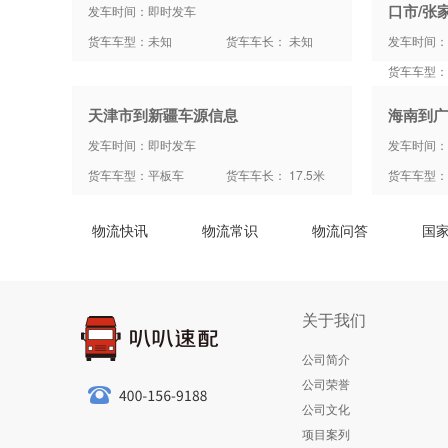
口市/张
发车时间：即时发车
货车车型：未知
货车车长： 未知
发车时间：
货车车型：
天津市到新疆车源信息
海南到广
发车时间：即时发车
发车时间：
货车车型：平板车
货车车长： 17.5米
货车车型：
物流快讯
物流常识
物流问答
国
关于我们
公司简介
公司荣誉
公司文化
项目案列