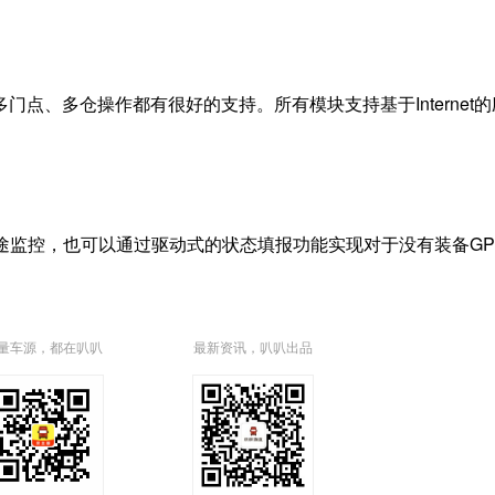
、多仓操作都有很好的支持。所有模块支持基于Internet的
途监控，也可以通过驱动式的状态填报功能实现对于没有装备GP
量车源，都在叭叭
最新资讯，叭叭出品