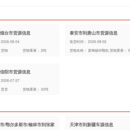
烟台市货源信息
泰安市到唐山市货源信息
026-08-04
装货时间： 2026-08-02
 货物
货物重量： 2吨
货物名称： 废钢破碎颗粒
货物重量： 3
信阳市货源信息
026-07-27
 普货
货物重量： 32吨
市/鄂尔多斯市/榆林市到张家
天津市到新疆车源信息