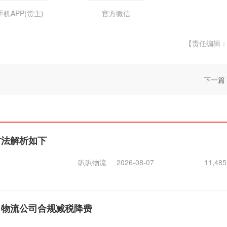
手机APP(货主)
官方微信
【责任编辑
下一篇
方法解析如下
叭叭物流
2026-08-07
11,4
，物流公司合规减税降费