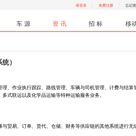
请登录
免费注册
忘记
车 源
资 讯
招 标
移
系统）
理、作业执行跟踪、路线管理、车辆与司机管理、计费与结算
、多式联运以及化学品运输等特种运输服务业务。
与贸易、订单、货代、仓储、财务等供应链的其他系统进行无