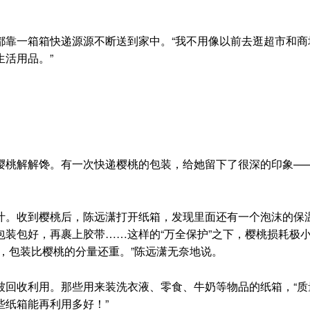
靠一箱箱快递源源不断送到家中。“我不用像以前去逛超市和商
活用品。”
桃解解馋。有一次快递樱桃的包装，给她留下了很深的印象—
。收到樱桃后，陈远潇打开纸箱，发现里面还有一个泡沫的保
装包好，再裹上胶带……这样的“万全保护”之下，樱桃损耗极
，包装比樱桃的分量还重。”陈远潇无奈地说。
回收利用。那些用来装洗衣液、零食、牛奶等物品的纸箱，“质
些纸箱能再利用多好！”