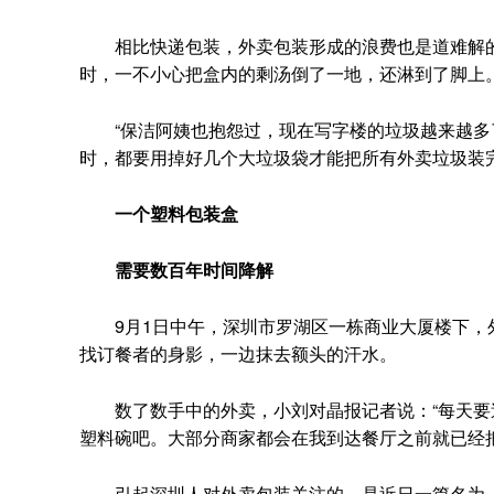
相比快递包装，外卖包装形成的浪费也是道难解的
时，一不小心把盒内的剩汤倒了一地，还淋到了脚上
“保洁阿姨也抱怨过，现在写字楼的垃圾越来越多
时，都要用掉好几个大垃圾袋才能把所有外卖垃圾装完
一个塑料包装盒
需要数百年时间降解
9月1日中午，深圳市罗湖区一栋商业大厦楼下，外
找订餐者的身影，一边抹去额头的汗水。
数了数手中的外卖，小刘对晶报记者说：“每天要
塑料碗吧。大部分商家都会在我到达餐厅之前就已经
引起深圳人对外卖包装关注的，是近日一篇名为《