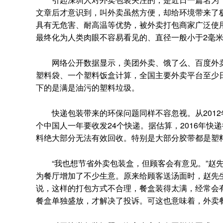
文章后才意识到，叫外卖虽然方便，却给环境带来了
具有无危害、耐高温等优势，被外卖打包商家广泛使用
最终化为人类肉眼不容易看见的、直径一般小于2毫
网络公开数据显示，美团外卖、饿了么、百度外卖3
塑料袋、一个塑料饭盒计算，全国主要外卖平台至少日
下的是满是油污的塑料垃圾。
快递包装带来的环保问题同样不容忽视。从2012年到
个中国人一年要收发24个快递。据估算，2016年快递
料绝大部分无法有效回收。特别是大部分胶带都是塑
“我也想节省外卖包装盒，但顾客会有意见。”赵先
为餐厅增加了不少生意。原来给顾客送汤面时，赵先
说，这样的打包方式不合理，餐盒装得太满，经常会
餐盒单独盛放，才解决了投诉。可这也意味着，外卖