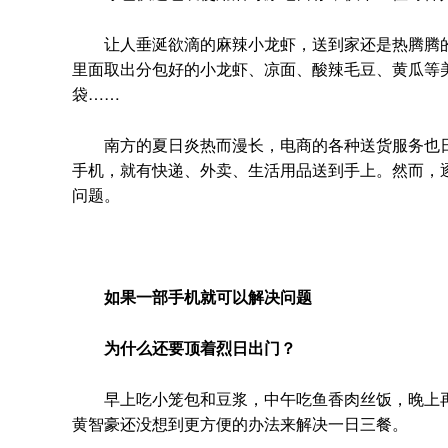
让人垂涎欲滴的麻辣小龙虾，送到家还是热腾腾的。
里面取出分包好的小龙虾、凉面、酸辣毛豆、黄瓜等美
袋……
南方的夏日炎热而漫长，电商的各种送货服务也日臻
手机，就有快递、外卖、生活用品送到手上。然而，逐
问题。
如果一部手机就可以解决问题
为什么还要顶着烈日出门？
早上吃小笼包和豆浆，中午吃鱼香肉丝饭，晚上再
黄智豪还没想到更方便的办法来解决一日三餐。