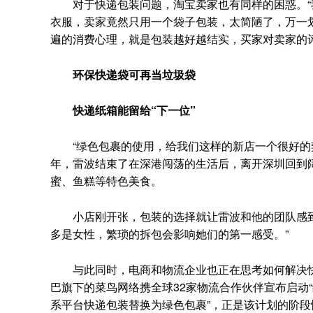
对于快递包装问题，淘宝卖家也有同样的困惑。“我
衣服，卖家竟然只用一个袋子包装，太简陋了，万一划
遍的消费心理，就是包装越好越结实，买家对卖家的
环保快递袋可再当垃圾袋
快递纸箱能留给“下一位”
“绿色包裹的使用，给我们这样的新店一个很好的契机
年，雷波结束了在深港闯荡的生活后，离开深圳回到
蜜、鱼糕等特色美食。
小店刚开张，包装的选择就让雷波和他的团队感到
多是女性，繁琐的拆包会影响她们的第一感受。”
与此同时，电商和物流企业也正在思考如何解决快递
巴旗下的菜鸟网络携全球32家物流合作伙伴宣布启动“绿
系平台快递包装替换为绿色包裹”，正是该计划的阶段