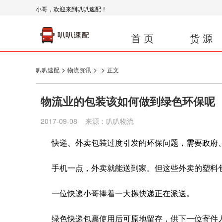
小哥，欢迎来到叭叭速配！
首 页
货 源
>
>
>
叭叭速配
物流资讯
正文
物流业的包装该如何做到绿色环保呢
2017-09-08 来源：叭叭物流
快递、外卖包装过度引发的环保问题，需要政府、
手机一点，外卖就能送到家。但这些外卖的塑料包
一位快递小哥捧着一大摞快递正在派送。
绿色快递包裹使用后可原地留存，供下一位寄件