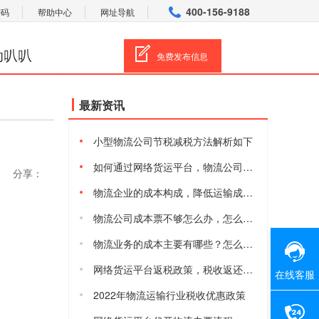
400-156-9188
密码
帮助中心
网址导航
动叭叭
免费发布信息
最新资讯
小型物流公司节税减税方法解析如下
如何通过网络货运平台，物流公司合规减税降费
分享：
物流企业的成本构成，降低运输成本的方法有哪些
物流公司成本票不够怎么办，怎么获取物流进项成本票
物流业务的成本主要有哪些？怎么降低物流综合成本
网络货运平台返税政策，税收返还有多少
在线客服
2022年物流运输行业税收优惠政策