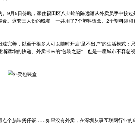
9月5日傍晚，家住福田区八卦岭的陈远潇从外卖员手中接过
食。这套三人份的晚餐，一共用了7个塑料饭盒、2个塑料袋和
完善，以至于很多人可以随时开启“足不出户”的生活模式：
渐猛增的快递、外卖带来的“包装之惑”，也是一座城市不容忽
点个腊味煲仔饭……如果没有外卖，在深圳从事互联网行业的