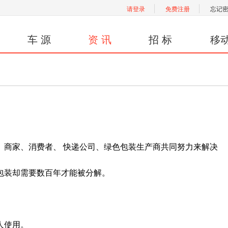
请登录
免费注册
忘记
车 源
资 讯
招 标
移
商家、消费者、 快递公司、绿色包装生产商共同努力来解决
装却需要数百年才能被分解。
人使用。