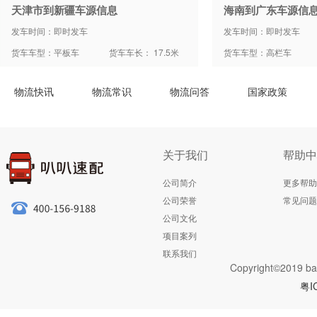
天津市到新疆车源信息
海南到广东车源信
发车时间：即时发车
发车时间：即时发车
货车车型：平板车
货车车长： 17.5米
货车车型：高栏车
物流快讯
物流常识
物流问答
国家政策
关于我们
帮助中
公司简介
更多帮助
公司荣誉
常见问题
公司文化
项目案列
联系我们
Copyright©2019 ba
粤I