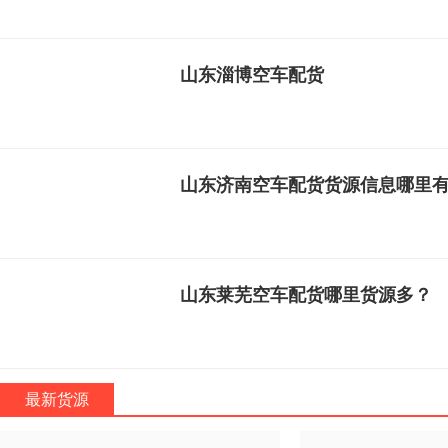
山东淄博空车配货
山东济南空车配货货源信息哪里
山东莱芜空车配货哪里货源多？
最新货源