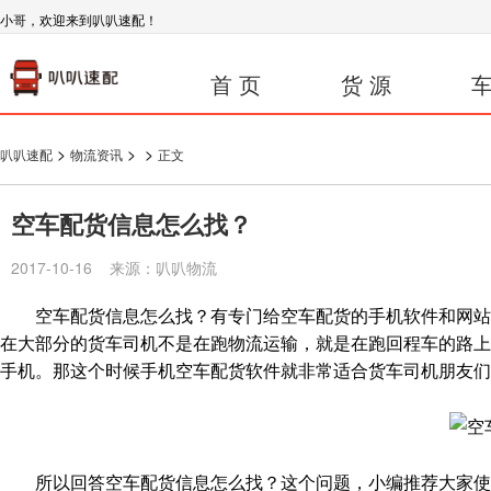
小哥，欢迎来到叭叭速配！
首 页
货 源
车
>
>
>
叭叭速配
物流资讯
正文
空车配货信息怎么找？
2017-10-16 来源：叭叭物流
空车配货信息怎么找？有专门给空车配货的手机软件和网站，
在大部分的货车司机不是在跑物流运输，就是在跑回程车的路上
手机。那这个时候手机空车配货软件就非常适合货车司机朋友们
所以回答空车配货信息怎么找？这个问题，小编推荐大家使用