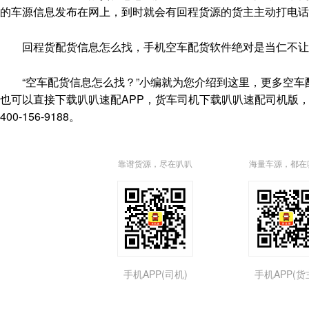
的车源信息发布在网上，到时就会有回程货源的货主主动打电话
回程货配货信息怎么找，手机空车配货软件绝对是当仁不让
“空车配货信息怎么找？”小编就为您介绍到这里，更多空车配货信息请到叭
也可以直接下载叭叭速配APP，货车司机下载叭叭速配司机版
400-156-9188。
靠谱货源，尽在叭叭
海量车源，都在
手机APP(司机)
手机APP(货