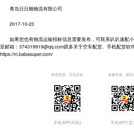
青岛日日顺物流有限公司
2017-10-23
如果您也有物流运输招标信息需要发布，可联系叭叭速配小编，电
至邮箱：374319919@qq.com跟多关于空车配货、手机
https://m.babasuper.com/
靠谱货源，尽在叭叭
海量车源，都在
手机APP(司机)
手机APP(货