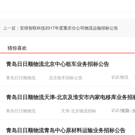
上一篇：
安得智联科技2017年度重庆分公司物流运输招标公告
猜你喜欢
青岛日日顺物流北京中心租车业务招标公告
叭叭物流
青岛日日顺物流
北京租车招标公告
青岛日日顺物流天津-北京及淮安市内家电移库业务招
叭叭物流
青岛日日顺物流
天津-北京物流招标
天津-
青岛日日顺物流青岛中心原材料运输业务招标公告