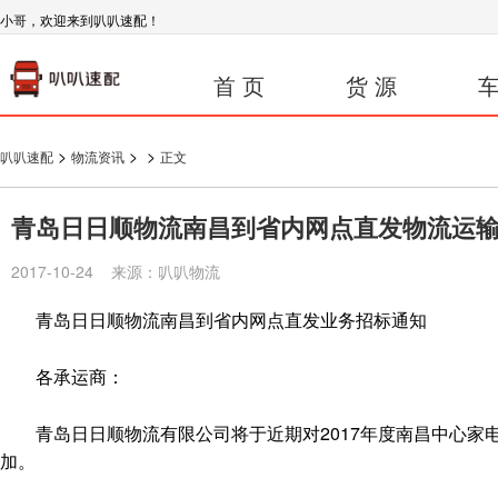
小哥，欢迎来到叭叭速配！
首 页
货 源
车
>
>
>
叭叭速配
物流资讯
正文
青岛日日顺物流南昌到省内网点直发物流运
2017-10-24 来源：叭叭物流
青岛日日顺物流南昌到省内网点直发业务招标通知
各承运商：
青岛日日顺物流有限公司将于近期对2017年度南昌中心家
加。