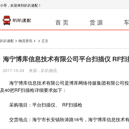
小哥，欢迎来到叭叭速配！
首 页
货 源
车
>
>
>
叭叭速配
物流资讯
正文
海宁博库信息技术有限公司平台扫描仪 RF扫
2017-10-24 来源：叭叭物流
海宁博库信息技术有限公司是博库网络传媒集团有限公司投资
及40把RF扫描枪详细要求如下：
采购项目：平台扫描仪、 RF扫描枪
交货地点：海宁市长安镇聆涛路16号，海宁博库信息技术