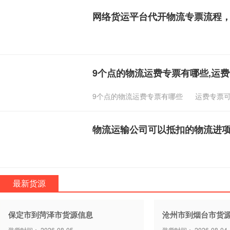
网络货运平台代开物流专票流程
9个点的物流运费专票有哪些,运
9个点的物流运费专票有哪些
运费专票
物流运输公司可以抵扣的物流进
最新货源
保定市到菏泽市货源信息
沧州市到烟台市货
装货时间： 2026-08-05
装货时间： 2026-08-04