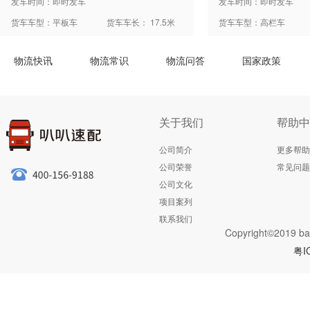
发车时间：即时发车
发车时间：即时发车
货车车型：平板车
货车车长： 17.5米
货车车型：高栏车
物流快讯
物流常识
物流问答
国家政策
关于我们
帮助中
公司简介
更多帮助
公司荣誉
常见问题
公司文化
项目案列
联系我们
Copyright©2019 ba
粤I