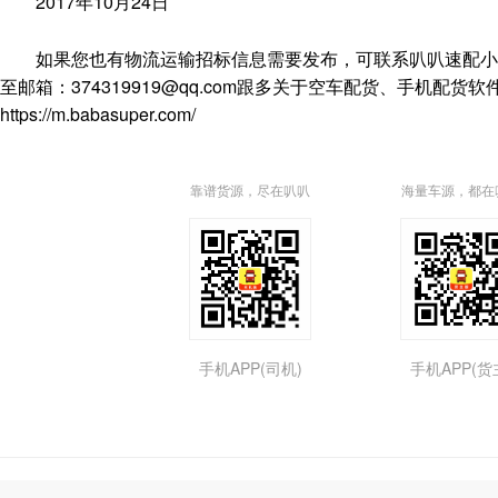
2017年10月24日
如果您也有物流运输招标信息需要发布，可联系叭叭速配小编，电
至邮箱：374319919@qq.com跟多关于空车配货、手机
https://m.babasuper.com/
靠谱货源，尽在叭叭
海量车源，都在
手机APP(司机)
手机APP(货