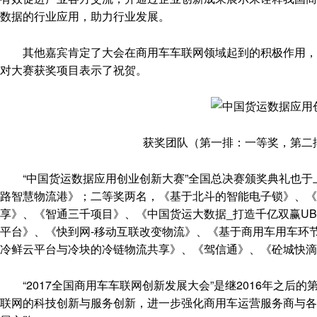
数据的行业应用，助力行业发展。
其他嘉宾肯定了大会在商用车车联网领域起到的积极作用，并
对大赛获奖项目表示了祝贺。
获奖团队（第一排：一等奖，第二排
“中国货运数据应用创业创新大赛”全国总决赛颁奖典礼也于
路智慧物流港》；二等奖两名，《基于北斗的智能电子锁》、
享》、《智通三千项目》、《中国货运大数据_打造千亿双赢UB
平台》、《快到网-移动互联改变物流》、《基于商用车用车环
冷鲜云平台与冷块的冷链物流共享》、《驾信通》、《砼城快滴
“2017全国商用车车联网创新发展大会”是继2016年之后的
联网的科技创新与服务创新，进一步强化商用车运营服务商与各