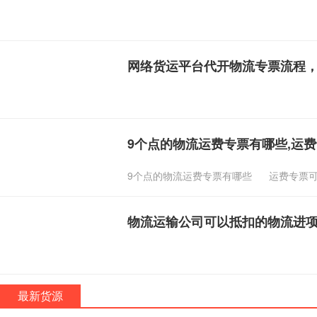
网络货运平台代开物流专票流程
9个点的物流运费专票有哪些,运
9个点的物流运费专票有哪些
运费专票
物流运输公司可以抵扣的物流进
最新货源