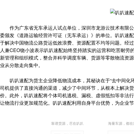
作为广东省无车承运人试点单位，深圳市龙游云技术有限公司
委颁发《道路运输经营许可证（无车承运）》的单位。叭叭速配
于解决中国物流公路货运低效浪费、资源配置不均等问题。经过
人兼CEO饶小波表示叭叭速配始终坚持踏实的运营和吃苦耐劳
新管理和组织模式，整合并科学调度车辆、货源等零散物流资源
业从分散走向集中。
叭叭速配为货主企业降低物流成本，其秘诀在于“去中间化环
司机提供了直接沟通的渠道，减少了中间环节，从根本上解决货
价。此外，叭叭速配将个体司机逃税、漏税、虚假抵扣等非法行
让物流行业更加规范化。叭叭速配利用自身平台优势，为企业节
靠谱货源，尽在叭叭
海量车源，都在