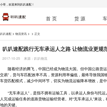
小哥，欢迎来到叭叭速配！
首 页
货 源
车
>
>
>
叭叭速配
物流资讯
正文
叭叭速配践行无车承运人之路 让物流业更规
2017-10-25 来源：叭叭物流
随着经济的腾飞，中国已经成为物流大国。但中国公路货运市场
交易”，货与车匹配效率不高，资源利用率偏低，最终导致我国
车货匹配模式，减少中间环节，切实为物流运输降本增效，是中
“无车承运人”，是指不拥有运输工具，以承运人身份与托运
人完成运输任务的道路货物运输经营者。对“无车承运人”来说
地的关键。