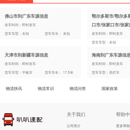
佛山市到广东车源信息
鄂尔多斯市/鄂尔多
口市/张家口市/张
发车时间：即时发车
货车车型：未知
货车车长： 未知
发车时间：即时发车
货车车型：未知
天津市到新疆车源信息
海南到广东车源信
发车时间：即时发车
发车时间：即时发车
货车车型：平板车
货车车长： 17.5米
货车车型：高栏车
物流快讯
物流常识
物流问答
国家政策
关于我们
帮助中
公司简介
更多帮助