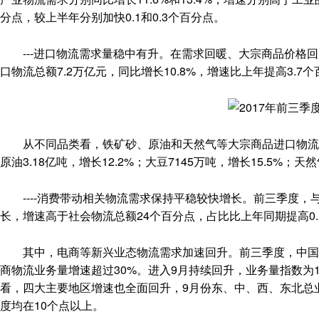
分点，较上半年分别加快0.1和0.3个百分点。
---进口物流需求量稳中有升。在需求回暖、大宗商品价格回
口物流总额7.2万亿元，同比增长10.8%，增速比上年提高3.
从不同品类看，铁矿砂、原油和天然气等大宗商品进口物流量继
原油3.18亿吨，增长12.2%；大豆7145万吨，增长15.5%；天然
----消费带动相关物流需求保持平稳较快增长。前三季度，与
长，增速高于社会物流总额24个百分点，占比比上年同期提高0
其中，电商等新兴业态物流需求加速回升。前三季度，中国电商
商物流业务量增速超过30%。进入9月持续回升，业务量指数为148
看，四大主要地区增速也全面回升，9月份东、中、西、东北总业务量指
度均在10个点以上。