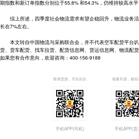
期指数和新订单指数分别位于55.8% 和54.3%，仍维持较
综上所述，四季度社会物流需求有望企稳回升，物流业务活动
长在7%左右。
本文转自中国物流与采购联合会，并不代表空车配货平台叭叭速配(http
货、货车配货、找车拉货、配货信息网、货运信息网、物流配货
如果您有合作意向，欢迎咨询：400-156-9188
靠谱货源，尽在叭叭
海量车源，都在
手机APP(司机)
手机APP(货