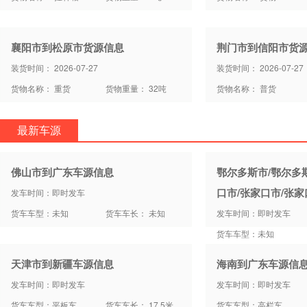
襄阳市到松原市货源信息
荆门市到信阳市货
装货时间： 2026-07-27
装货时间： 2026-07-27
货物名称： 重货
货物重量： 32吨
货物名称： 普货
最新车源
佛山市到广东车源信息
鄂尔多斯市/鄂尔多
口市/张家口市/张
发车时间：即时发车
货车车型：未知
货车车长： 未知
发车时间：即时发车
货车车型：未知
天津市到新疆车源信息
海南到广东车源信
发车时间：即时发车
发车时间：即时发车
货车车型：平板车
货车车长： 17.5米
货车车型：高栏车