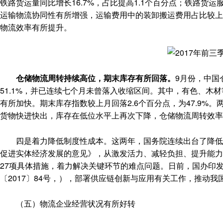
铁路货运量同比增长16.7%，占比提高1.1个百分点；铁路
运输物流协同性有所增强，运输费用中的装卸搬运费用占比较上
物流效率有所提升。
仓储物流周转持续高位，期末库存有所回落。
9月份，中国
51.1%，并已连续七个月未曾落入收缩区间。其中，有色、木
有所加快。期末库存指数较上月回落2.6个百分点，为47.9
货物快进快出，库存在低位水平上再次下降，仓储物流周转效率
四是着力降低制度性成本。这两年，国务院连续出台了降低成
促进实体经济发展的意见》，从激发活力、减轻负担、提升能力
27项具体措施，着力解决关键环节的难点问题。日前，国办印
〔2017〕84号，），部署供应链创新与应用有关工作，推动
（五）物流企业经营状况有所好转