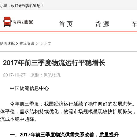
小哥，欢迎来到叭叭速配！
首 页
货 源
车
>
>
>
叭叭速配
物流资讯
正文
2017年前三季度物流运行平稳增长
2017-10-27 来源：叭叭物流
中国物流信息中心
今年前三季度，我国经济运行延续了稳中向好的发展态势。在
体平稳，需求结构持续优化，物流市场规模呈现较快扩展势头，
流成本稳中趋降。
一、2017年前三季度物流供需关系改善，质量提升