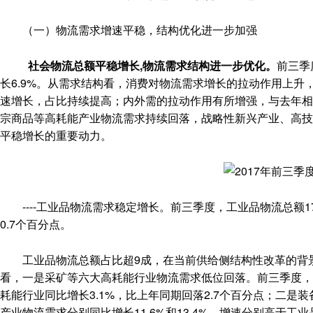
（一）物流需求增速平稳，结构优化进一步加强
社会物流总额平稳增长,物流需求结构进一步优化。
前三季
长6.9%。从需求结构看，消费对物流需求增长的拉动作用上
速增长，占比持续提高；内外需的拉动作用有所增强，与去年相
宗商品等高耗能产业物流需求持续回落，战略性新兴产业、高技
平稳增长的重要动力。
----工业品物流需求稳定增长。前三季度，工业品物流总额17
0.7个百分点。
工业品物流总额占比超9成，在当前供给侧结构性改革的背景
看，一是采矿等六大高耗能行业物流需求低位回落。前三季度，采
耗能行业同比增长3.1%，比上年同期回落2.7个百分点；二
产业物流需求分别同比增长11.6%和13.4%，增速分别高于工业品