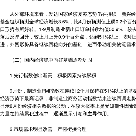
从外部环境来看，发达国家经济复苏态势仍在持续，新兴经济
基金组织预测全球经济增长3.6%，比4月份预测值上调0.2个百
口形势有所好转。1-9月制造业新出口订单指数均值50.9%，
落后反弹回升，较上月上升0.9个百分点，达到51%以上。表
进，外贸形势具备继续回稳向好的基础，进而带动相关物流需求
（二）国内经济稳中向好基础逐渐巩固
1.先行指数创出新高，积极因素持续累积
9月份，制造业PMI指数在连续12个月保持在51%以上的基
经济形势下最高记录；非制造业商务活动指数结束连续回调走势，
显示8月份经济相关数据的波动，在较大概率上是受短期性因素
力量在持续累积过程中，逐渐显示引领和主导作用。
2.市场需求明显改善，产需衔接合理