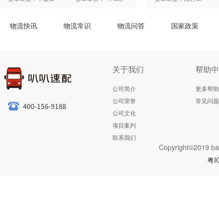
物流快讯
物流常识
物流问答
国家政策
关于我们
帮助中
公司简介
更多帮助
公司荣誉
常见问题
公司文化
项目案列
联系我们
Copyright©2019 ba
粤I