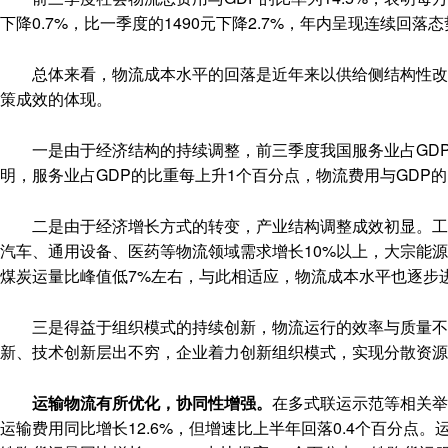
下降0.7%，比一季度的1490元下降2.7%，年内呈现连续回落
总体来看，物流成本水平的回落是近年来以供给侧结构性改革
策成效的体现。
一是由于经济结构的持续调整，前三季度我国服务业占GDP比重
明，服务业占GDP的比重每上升1个百分点，物流费用与GDP的比率
二是由于经济增长方式的转变，产业结构调整成效初显。工业
汽车、通用设备、医药等物流领域需求增长10%以上，大宗能
煤炭运量比峰值低7%左右，与此相适应，物流成本水平也逐步
三是得益于组织模式的持续创新，物流运行的效率与质量不断
新、技术创新层出不穷，企业着力创新组织模式，实现分散资源
运输物流有所优化，协同性增强。
在多式联运示范等相关举
运输费用同比增长12.6%，但增速比上半年回落0.4个百分