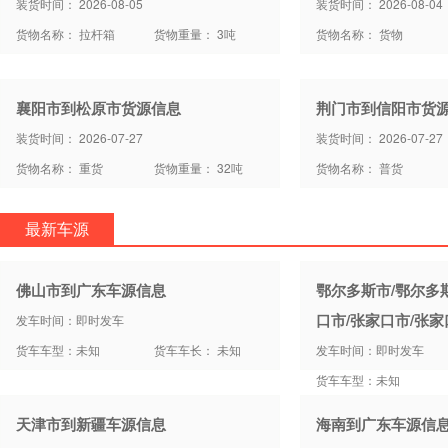
装货时间： 2026-08-05
装货时间： 2026-08-04
货物名称： 拉杆箱
货物重量： 3吨
货物名称： 货物
襄阳市到松原市货源信息
荆门市到信阳市货
装货时间： 2026-07-27
装货时间： 2026-07-27
货物名称： 重货
货物重量： 32吨
货物名称： 普货
最新车源
佛山市到广东车源信息
鄂尔多斯市/鄂尔多
口市/张家口市/张
发车时间：即时发车
货车车型：未知
货车车长： 未知
发车时间：即时发车
货车车型：未知
天津市到新疆车源信息
海南到广东车源信