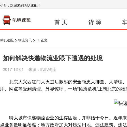
小哥，欢迎来到叭叭速配！
首 页
货 源
车
>
>
>
叭叭速配
物流资讯
正文
如何解决快递物流业眼下遭遇的处境
2017-12-01 来源：叭叭物流
北京大兴西红门大火过后掀起的安全隐患大排查、大清理、
库、网点等受到清理。外界惊呼，一场“瘫痪危机”正朝北京的
特大城市快递物流企业的生存困境，并非始于今日。近年来，
点业务量明显萎缩；地方政府加大对违法用地、违法建筑、违法