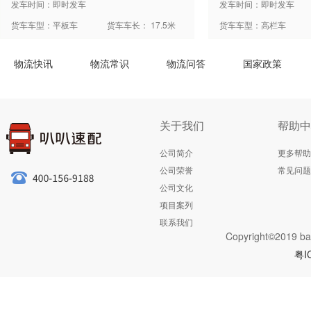
发车时间：即时发车
发车时间：即时发车
货车车型：平板车
货车车长： 17.5米
货车车型：高栏车
物流快讯
物流常识
物流问答
国家政策
关于我们
帮助中
公司简介
更多帮助
公司荣誉
常见问题
公司文化
项目案列
联系我们
Copyright©2019 ba
粤I