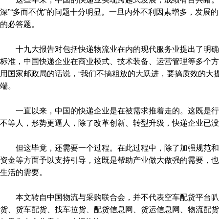
深”“多而不优”的问题十分明显。一旦内外不利因素增多，发展
的必答题。
十九大报告对包括快递物流业在内的现代服务业提出了明确的
标准，中国快递企业在商业模式、技术装备、运营管理等多个方
用国家邮政局的话说，“我们不搞粗放的大跃进，要搞质效的大
端。
一直以来，中国的快递企业是在被需求推着走的。这既是行业
不等人，形势更逼人，除了改革创新、转型升级，快递企业已没
但这毕竟，还需要一个过程。在此过程中，除了加强规范和倒逼
资金等方面予以支持引导，这既是帮助产业做大做强的需要，也
生活的需要。
本文转自中国物流与采购联合会，并不代表空车配货平台叭叭速配(http
货、货车配货、找车拉货、配货信息网、货运信息网、物流配货