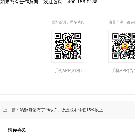
如果您有合作意向，欢迎咨询：400-156-9188
靠谱货源，尽在叭叭
海量车源，都在
手机APP(司机)
手机APP(货
上一篇：
渝黔货运有了“专列”，货运成本降低15%以上
猜你喜欢