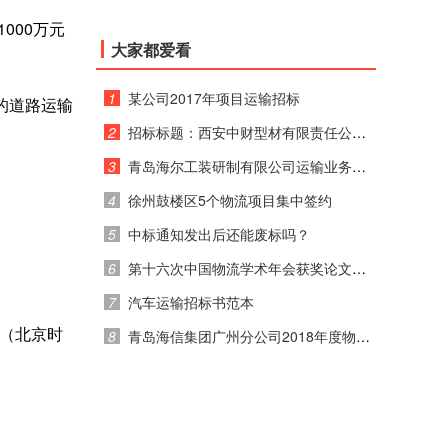
000万元
大家都爱看
1
某公司2017年项目运输招标
的道路运输
2
招标标题：西安中财型材有限责任公司 2017年运输招标公告
3
青岛海尔工装研制有限公司运输业务竞价通知
4
徐州鼓楼区5个物流项目集中签约
5
中标通知发出后还能废标吗？
6
第十六次中国物流学术年会获奖论文公示
7
汽车运输招标书范本
分（北京时
8
青岛海信集团广州分公司2018年度物流运输招标公告