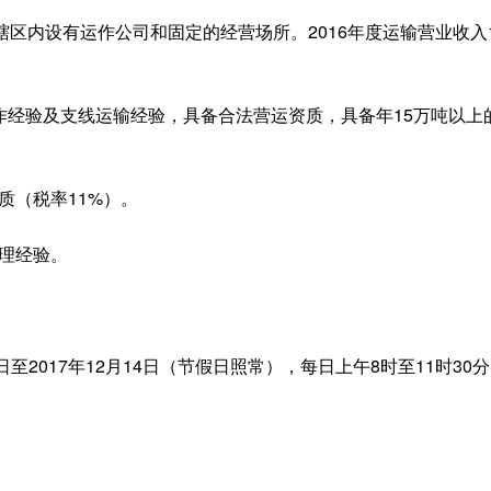
区内设有运作公司和固定的经营场所。2016年度运输营业收入1
作经验及支线运输经验，具备合法营运资质，具备年15万吨以上
质（税率11%）。
理经验。
日至2017年12月14日（节假日照常），每日上午8时至11时30