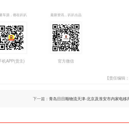
量车源，都在叭叭
最新资讯，叭叭出品
手机APP(货主)
官方微信
【责任编辑
下一篇：
青岛日日顺物流天津-北京及淮安市内家电移库业