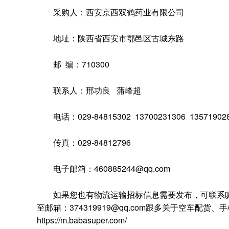
采购人：西安京西双鹤药业有限公司
地址：陕西省西安市鄠邑区古城东路
邮 编：710300
联系人：邢功良 蒲峰超
电话：029-84815302 13700231306 13571902
传真：029-84812796
电子邮箱：460885244@qq.com
如果您也有物流运输招标信息需要发布，可联系叭叭速
至邮箱：374319919@qq.com跟多关于空车
https://m.babasuper.com/