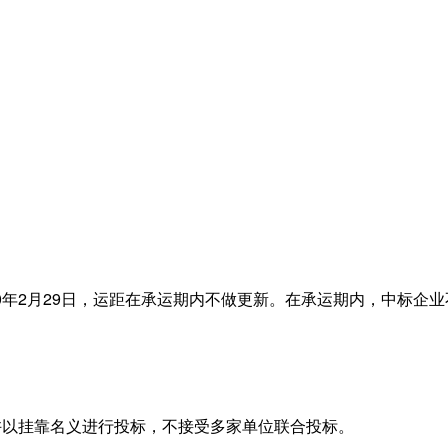
0年2月29日，运距在承运期内不做更新。在承运期内，中标企
许以挂靠名义进行投标，不接受多家单位联合投标。