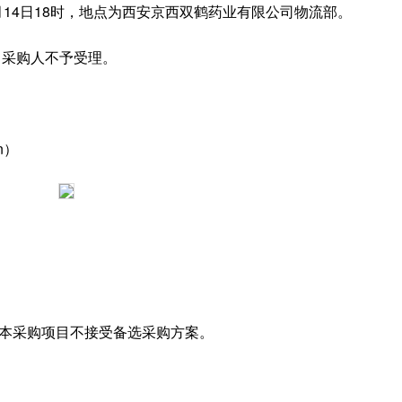
月14日18时，地点为西安京西双鹤药业有限公司物流部。
，采购人不予受理。
n）
本采购项目不接受备选采购方案。