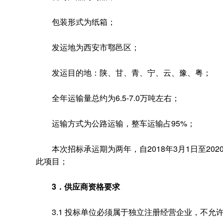
包装形式为纸箱；
发运地为西安市鄠邑区；
发运目的地：陕、甘、青、宁、云、豫、粤；
全年运输量总约为6.5-7.0万吨左右；
运输方式为公路运输，整车运输占95%；
本次招标承运期为两年，自2018年3月1日至202
此项目；
3．
供应商
资格要求
3.1 投标单位必须属于独立注册经营企业，不允