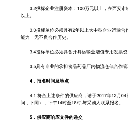
3.2投标企业注册资本：100万元以上，在西安市辖
以上。
3.3投标单位必须具有2年以上大中型企业运输合
能力，无不良合作历史。
3.4投标单位必须具备开具运输业增值专用发票资
3.5具有专业的承担食品药品厂内物流仓储合作管
4．报名时间及地点
4.1 符合上述条件的供应商，请于2017年12月04
间，下同），下午14时至18时,与采购人联系报名。
5．供应商响应文件的递交