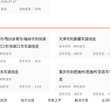
026-07-27
 普货
货物重量： 32吨
市/鄂尔多斯市/榆林市到张家
天津市到新疆车源信息
家口市/张家口市车源信息
发车时间：即时发车
即时发车
货车车型：高栏车
货车车长： 1
未知
货车车长： 未知
东车源信息
重庆市到恩施州/恩施州/宜昌市
息
即时发车
高栏车
货车车长： 4.2米
发车时间：即时发车
货车车型：高栏车
货车车长： 4
家政策
地方法规
专家之声
解决方案
企业