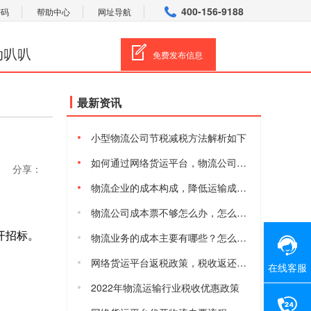
400-156-9188
密码
帮助中心
网址导航
动叭叭
免费发布信息
最新资讯
小型物流公司节税减税方法解析如下
如何通过网络货运平台，物流公司合规减税降费
分享：
物流企业的成本构成，降低运输成本的方法有哪些
物流公司成本票不够怎么办，怎么获取物流进项成本票
开招标。
物流业务的成本主要有哪些？怎么降低物流综合成本
网络货运平台返税政策，税收返还有多少
在线客服
2022年物流运输行业税收优惠政策