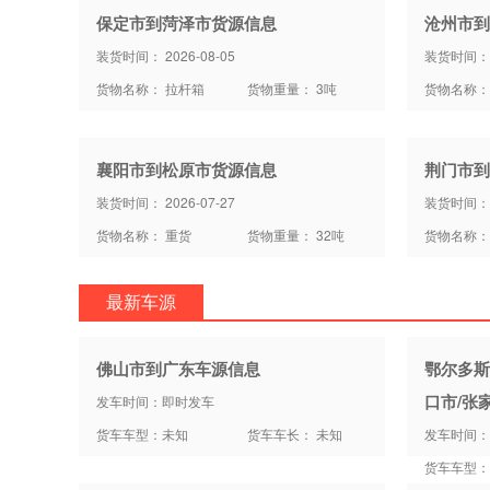
保定市到菏泽市货源信息
沧州市到
装货时间： 2026-08-05
装货时间： 2
货物名称： 拉杆箱
货物重量： 3吨
货物名称：
襄阳市到松原市货源信息
荆门市到
装货时间： 2026-07-27
装货时间： 2
货物名称： 重货
货物重量： 32吨
货物名称：
最新车源
佛山市到广东车源信息
鄂尔多斯
口市/张
发车时间：即时发车
货车车型：未知
货车车长： 未知
发车时间：
货车车型：