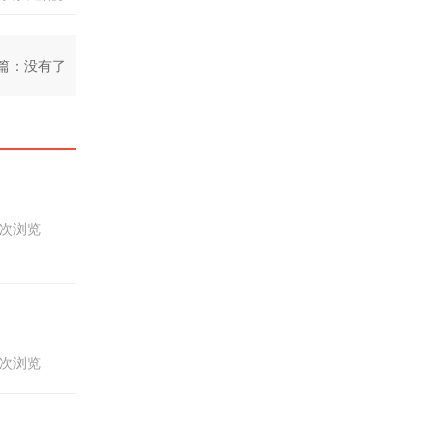
篇：没有了
56次浏览
15次浏览