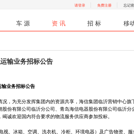
请登录
免费注册
忘记
车 源
资 讯
招 标
移
物流运输业务招标公告
流运输业务招标公告
况，为充分发挥集团内的资源共享，海信集团临沂营销中心旗
销股份有限公司临沂分公司、青岛海信电器股份有限公司临沂分
，竭诚欢迎国内符合要求的物流服务供应商参加投标。
电视、冰箱、空调、洗衣机、冷柜、环境电器）及广告物资、服