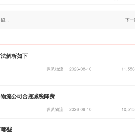
公告
下一
方法解析如下
叭叭物流
2026-08-10
11,5
，物流公司合规减税降费
叭叭物流
2026-08-10
10,5
有哪些