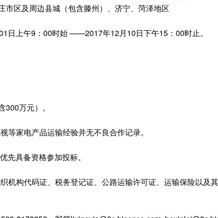
枣庄市区及周边县城（包含滕州）、济宁、菏泽地区
上午9：00时始 ——2017年12月10日下午15：00时止。
300万元）。
视等家电产品运输经验并无不良合作记录。
司优先具备资格参加投标。
织机构代码证、税务登记证、公路运输许可证、运输保险以及其