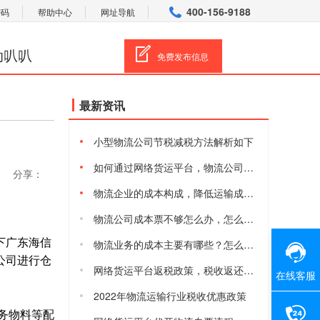
400-156-9188
密码
帮助中心
网址导航
动叭叭
免费发布信息
最新资讯
小型物流公司节税减税方法解析如下
如何通过网络货运平台，物流公司合规减税降费
分享：
物流企业的成本构成，降低运输成本的方法有哪些
物流公司成本票不够怎么办，怎么获取物流进项成本票
下广东海信
物流业务的成本主要有哪些？怎么降低物流综合成本
公司进行仓
网络货运平台返税政策，税收返还有多少
在线客服
2022年物流运输行业税收优惠政策
务物料等配