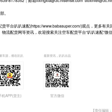
52；邮箱lixingxia@3c.hisense.com boxinlei@3c.his
部。
(https://www.babasuper.com/)观点，更多有
物流配货网等资讯，欢迎搜索关注空车配货平台“叭叭速配”微
量车源，都在叭叭
最新资讯，叭叭出品
手机APP(货主)
官方微信
【责任编辑