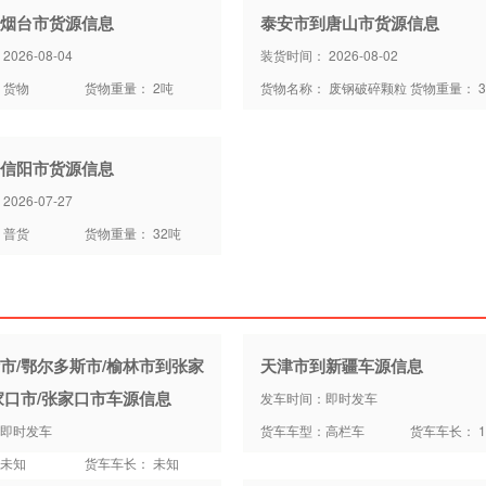
烟台市货源信息
泰安市到唐山市货源信息
026-08-04
装货时间： 2026-08-02
 货物
货物重量： 2吨
货物名称： 废钢破碎颗粒
货物重量： 3
信阳市货源信息
026-07-27
 普货
货物重量： 32吨
市/鄂尔多斯市/榆林市到张家
天津市到新疆车源信息
家口市/张家口市车源信息
发车时间：即时发车
即时发车
货车车型：高栏车
货车车长： 1
未知
货车车长： 未知