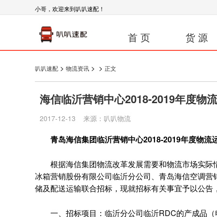
小哥，欢迎来到叭叭速配！
首 页
货 源
>
>
>
叭叭速配
物流资讯
正文
海信临沂营销中心2018-2019年度
2017-12-13 来源：叭叭物流
青岛海信集团临沂营销中心2018-2019年度物
根据海信集团物流改革发展需要和物流市场实际情
冰箱营销股份有限公司临沂分公司、青岛海信空调营
储及配送运输联合招标，现就招标有关事宜予以公告
一、招标项目：临沂分公司临沂RDC的产成品（