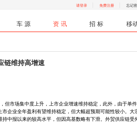
请登录
免费注册
忘记
车 源
资 讯
招 标
移
应链维持高增速
缓，但市场集中度上升，上市企业增速维持稳定，此外，由于单
上市企业全年盈利有望维持稳定，但大幅超预期可能性较小。大
维持中报以来的较高水平，但因高基数略有下滑。外贸供应链受