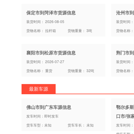
保定市到菏泽市货源信息
沧州市到
装货时间： 2026-08-05
装货时间： 2
货物名称： 拉杆箱
货物重量： 3吨
货物名称：
襄阳市到松原市货源信息
荆门市到
装货时间： 2026-07-27
装货时间： 2
货物名称： 重货
货物重量： 32吨
货物名称：
最新车源
佛山市到广东车源信息
鄂尔多斯
口市/张
发车时间：即时发车
货车车型：未知
货车车长： 未知
发车时间：
货车车型：