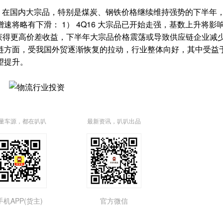
，在国内大宗品，特别是煤炭、钢铁价格继续维持强势的下半年
略有下滑： 1） 4Q16 大宗品已开始走强，基数上升将影响 4
获得更高价差收益，下半年大宗品价格震荡或导致供应链企业减
链方面，受我国外贸逐渐恢复的拉动，行业整体向好，其中受益
望提升。
量车源，都在叭叭
最新资讯，叭叭出品
手机APP(货主)
官方微信