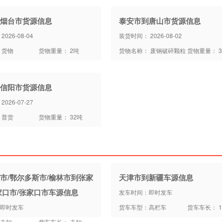
烟台市货源信息
泰安市到唐山市货源信息
026-08-04
装货时间： 2026-08-02
 货物
货物重量： 2吨
货物名称： 废钢破碎颗粒
货物重量： 3
信阳市货源信息
026-07-27
 普货
货物重量： 32吨
市/鄂尔多斯市/榆林市到张家
天津市到新疆车源信息
家口市/张家口市车源信息
发车时间：即时发车
即时发车
货车车型：高栏车
货车车长： 1
未知
货车车长： 未知