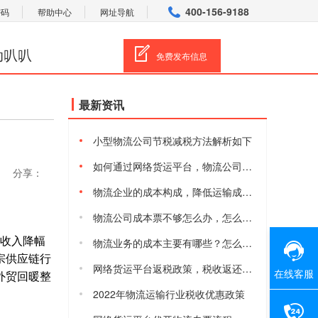
400-156-9188
密码
帮助中心
网址导航
动叭叭
免费发布信息
最新资讯
小型物流公司节税减税方法解析如下
如何通过网络货运平台，物流公司合规减税降费
分享：
物流企业的成本构成，降低运输成本的方法有哪些
物流公司成本票不够怎么办，怎么获取物流进项成本票
件收入降幅
物流业务的成本主要有哪些？怎么降低物流综合成本
宗供应链行
网络货运平台返税政策，税收返还有多少
在线客服
外贸回暖整
2022年物流运输行业税收优惠政策