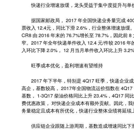
快递行业增速放缓，龙头受益于集中度提升与单
据国家邮政局， 2017 年全国快递业务量完成 400.6 
票收入 12.4元，同比下滑 2.6%，行业整体增速放
CR8 由 2016 年末的 76.7%增长至 78.7%，
窄。2017 年全年快递单件收入 12.4 元/件较 2016 年的
入环比下降 2.0%， 12 月当月单件收入环比上升 
旺季成本优化，盈利增速有望维持
2017 年下半年，特别是 4Q17 旺季，快递企业成
高企，基数较高， 2017年全国物流运价指数在 4Q1
基数， 1-3Q17 柴油价格同比上升 23.4%，4Q17
费优惠政策， 对快递企业成本有额外贡献。因此，我
务量稳定且成本有所优化，快递行业整体业绩将延续
供应链企业跟随上游周期，基数造成增速同比下