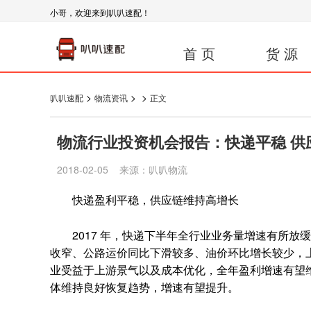
小哥，欢迎来到叭叭速配！
首 页
货 源
>
>
>
叭叭速配
物流资讯
正文
物流行业投资机会报告：快递平稳 供
2018-02-05 来源：叭叭物流
快递盈利平稳，供应链维持高增长
2017 年，快递下半年全行业业务量增速有所放
收窄、公路运价同比下滑较多、油价环比增长较少，
业受益于上游景气以及成本优化，全年盈利增速有望
体维持良好恢复趋势，增速有望提升。