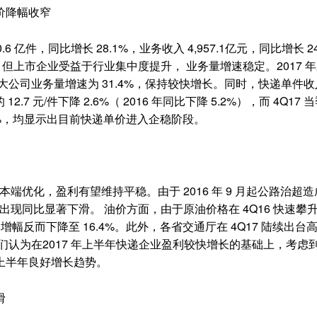
价降幅收窄
亿件，同比增长 28.1%，业务收入 4,957.1亿元，同比增长 2
缓。但上市企业受益于行业集中度提升， 业务量增速稳定。2017 
因此前 8 大公司业务量增速为 31.4%，保持较快增长。同时，快递单件
 12.7 元/件下降 2.6%（ 2016 年同比下降 5.2%），而 4Q17
3.2%，均显示出目前快递单价进入企稳阶段。
本端优化，盈利有望维持平稳。由于 2016 年 9 月起公路治超
7 出现同比显著下滑。 油价方面，由于原油价格在 4Q16 快速攀
 同比增幅反而下降至 16.4%。此外，各省交通厅在 4Q17 陆续出
们认为在2017 年上半年快递企业盈利较快增长的基础上，考虑
上半年良好增长趋势。
滑