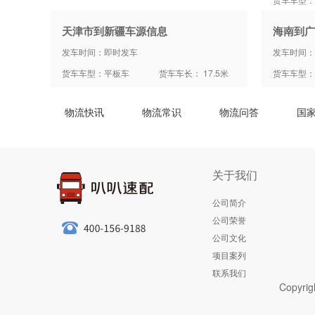
天津市到新疆车源信息
海南到广
发车时间：即时发车
发车时间：
货车车型：平板车
货车车长： 17.5米
货车车型：
物流快讯
物流常识
物流问答
国
关于我们
公司简介
公司荣誉
公司文化
项目案列
联系我们
Copyrig