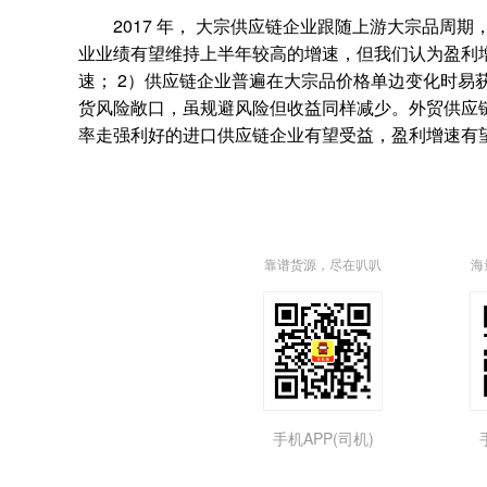
2017 年， 大宗供应链企业跟随上游大宗品周期
业业绩有望维持上半年较高的增速，但我们认为盈利增速将
速； 2）供应链企业普遍在大宗品价格单边变化时易
货风险敞口，虽规避风险但收益同样减少。外贸供应
率走强利好的进口供应链企业有望受益，盈利增速有
靠谱货源，尽在叭叭
海
手机APP(司机)