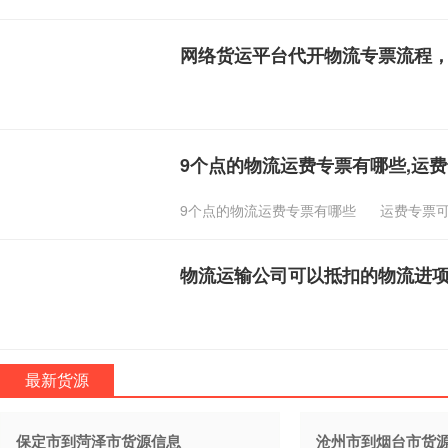
网络货运平台代开物流专票流程
9个点的物流运费专票有哪些,运
9个点的物流运费专票有哪些
运费专票
物流运输公司可以抵扣的物流进
最新货源
保定市到菏泽市货源信息
沧州市到烟台市货