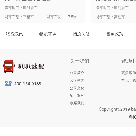
发车时间：即时发车
发车时间：即时发车
货车车型：平板车
货车车长： 17.5米
货车车型：高栏车
物流快讯
物流常识
物流问答
国家政策
关于我们
帮助中
公司简介
更多帮助
公司荣誉
常见问题
公司文化
项目案列
联系我们
Copyright©2019 ba
粤I