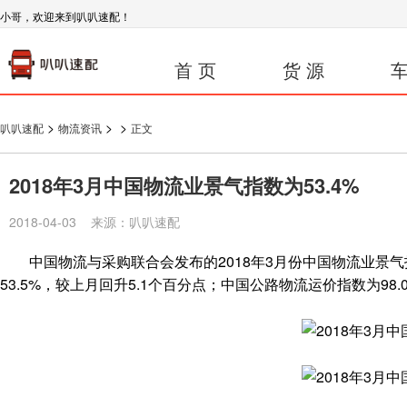
小哥，欢迎来到叭叭速配！
首 页
货 源
车
>
>
>
叭叭速配
物流资讯
正文
2018年3月中国物流业景气指数为53.4%
2018-04-03 来源：叭叭速配
中国物流与采购联合会发布的2018年3月份中国物流业景气指数
53.5%，较上月回升5.1个百分点；中国公路物流运价指数为98.