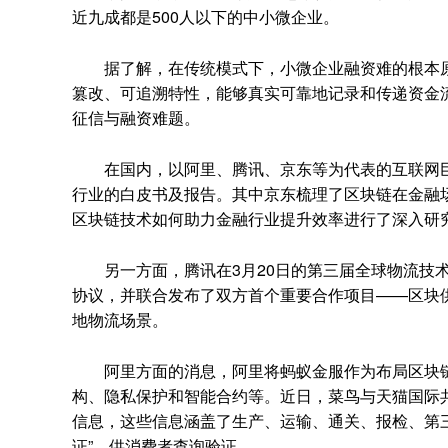
近九成都是500人以下的中小微企业。
据了解，在传统模式下，小微企业融资难的根本原
篡改、可追溯特性，能够真实可靠地记录和传递资金
征信与融资难题。
在国内，以阿里、腾讯、京东等为代表的互联网巨
行业的白皮书及报告。其中京东梳理了区块链在金融
区块链技术如何助力金融行业提升效率进行了深入研究
另一方面，腾讯在3月20日的第三届全球物流技术
协议，并联合发布了双方首个重要合作项目——区块
地物流场景。
阿里方面的消息，阿里将蚂蚁金服作为布局区块链
构、隐私保护和智能合约等。近日，菜鸟与天猫国际
信息，这些信息涵盖了生产、运输、通关、报检、第
证”，供消费者查询验证。