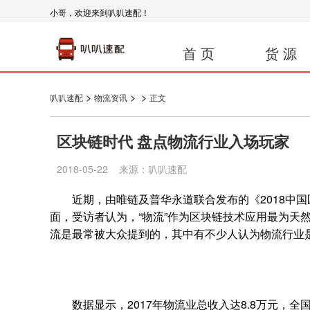
小哥，欢迎来到叭叭速配！
首 页
货 源
>
>
>
叭叭速配
物流资讯
正文
区块链时代 盘点物流行业入场玩家
2018-05-22 来源：叭叭速配
近期，由唯链及普华永道联合发布的《2018中国
面，受访者认为，“物流”作为区块链技术应用最为天
流是最常被大众提到的，其中有不少人认为物流行业
数据显示，2017年物流业总收入达8.8万元，全