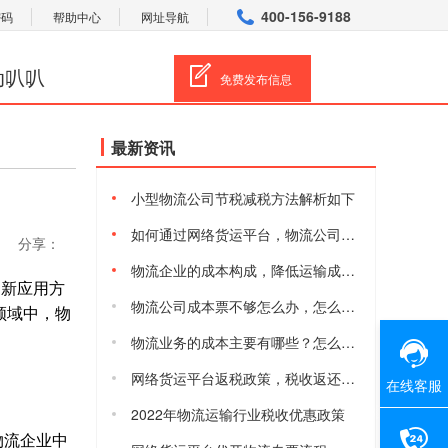
400-156-9188
密码
帮助中心
网址导航
动叭叭
免费发布信息
最新资讯
小型物流公司节税减税方法解析如下
如何通过网络货运平台，物流公司合规减税降费
分享：
物流企业的成本构成，降低运输成本的方法有哪些
创新应用方
物流公司成本票不够怎么办，怎么获取物流进项成本票
领域中，物
物流业务的成本主要有哪些？怎么降低物流综合成本
网络货运平台返税政策，税收返还有多少
在线客服
2022年物流运输行业税收优惠政策
物流企业中