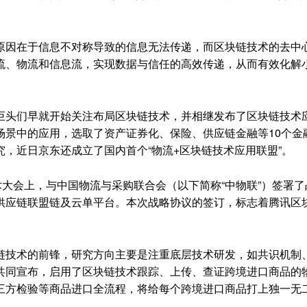
因在于信息不对称导致的信息无法传递，而区块链技术的去中
流、物流和信息流，实现数据与信任的高效传递，从而有效化解
头们早就开始关注布局区块链技术，并相继发布了区块链技术
场景中的应用，选取了资产证券化、保险、供应链金融等10个金
，近日京东还成立了国内首个“物流+区块链技术应用联盟”。
大会上，与中国物流与采购联合会（以下简称“中物联”）签署了
供应链联盟链及云单平台。本次战略协议的签订，标志着腾讯区
技术的前锋，研究方向主要是注重底层技术研发，如共识机制
共同宣布，启用了区块链技术跟踪、上传、查证跨境进口商品的
三方检验等商品进口全流程，将给每个跨境进口商品打上独一无二