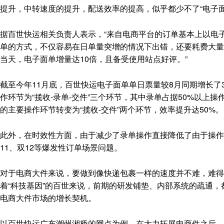
提升，中转速度的提升，配送效率的提高，似乎都少不了“电子面
据百世快运相关负责人表示，“来自电商平台的订单基本上以电
单的方式，不仅容易在日单量突增的情况下出错，还要耗费大量
当天，电子面单增量达10倍，且备受使用站点好评。”
截至今年11月底，百世快运电子面单单日票量较8月同期增长
作环节为“揽收-录单-交件”三个环节，其中录单占据50%以
的主要操作环节转变为“揽收-交件”两个环节，效率提升达50%。
此外，在时效性方面，由于减少了录单操作直接降低了由于操作
11、双12等爆发性订单场景问题。
对于电商大件来说，要做到像快递包裹一样的速度并不难，难得
着“科技基因”的百世来说，前期的研发铺垫、内部系统的疏通，
电商大件市场的增长契机。
以百世快运广东潮州湘桥的网点为例，在大力拓展电商件之后，该