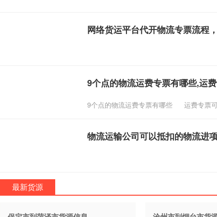
网络货运平台代开物流专票流程
9个点的物流运费专票有哪些,运
9个点的物流运费专票有哪些
运费专票
物流运输公司可以抵扣的物流进
最新货源
保定市到菏泽市货源信息
沧州市到烟台市货