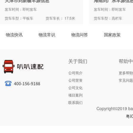
天津市到新疆车源信息
海南到广东车源信
发车时间：即时发车
发车时间：即时发车
货车车型：平板车
货车车长： 17.5米
货车车型：高栏车
物流快讯
物流常识
物流问答
国家政策
关于我们
帮助中
公司简介
更多帮助
公司荣誉
常见问题
公司文化
项目案列
联系我们
Copyright©2019 ba
粤I