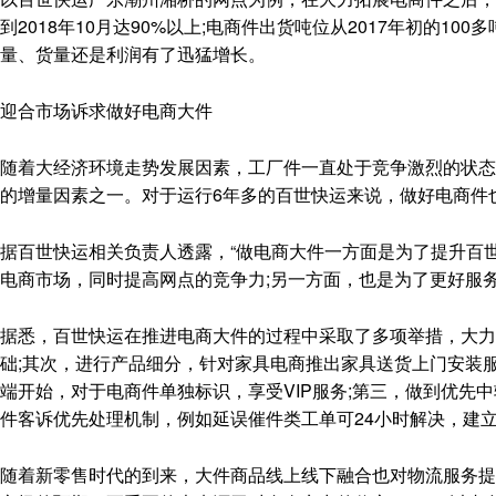
到2018年10月达90%以上;电商件出货吨位从2017年初的100
量、货量还是利润有了迅猛增长。
迎合市场诉求做好电商大件
随着大经济环境走势发展因素，工厂件一直处于竞争激烈的状态
的增量因素之一。对于运行6年多的百世快运来说，做好电商件
据百世快运相关负责人透露，“做电商大件一方面是为了提升百
电商市场，同时提高网点的竞争力;另一方面，也是为了更好服
据悉，百世快运在推进电商大件的过程中采取了多项举措，大力
础;其次，进行产品细分，针对家具电商推出家具送货上门安装
端开始，对于电商件单独标识，享受VIP服务;第三，做到优先
件客诉优先处理机制，例如延误催件类工单可24小时解决，建
随着新零售时代的到来，大件商品线上线下融合也对物流服务提