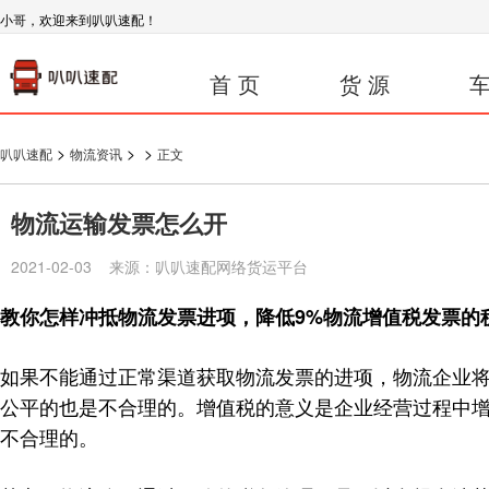
小哥，欢迎来到叭叭速配！
首 页
货 源
车
>
>
>
叭叭速配
物流资讯
正文
物流运输发票怎么开
2021-02-03 来源：叭叭速配网络货运平台
教你怎样冲抵物流发票进项，降低9%物流增值税发票的
如果不能通过正常渠道获取物流发票的进项，物流企业将
公平的也是不合理的。增值税的意义是企业经营过程中
不合理的。