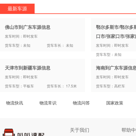
最新车源
佛山市到广东车源信息
鄂尔多斯市/鄂尔多
口市/张家口市/张
发车时间：即时发车
货车车型：未知
货车车长： 未知
发车时间：即时发车
货车车型：未知
天津市到新疆车源信息
海南到广东车源信
发车时间：即时发车
发车时间：即时发车
货车车型：平板车
货车车长： 17.5米
货车车型：高栏车
物流快讯
物流常识
物流问答
国家政策
关于我们
帮助中