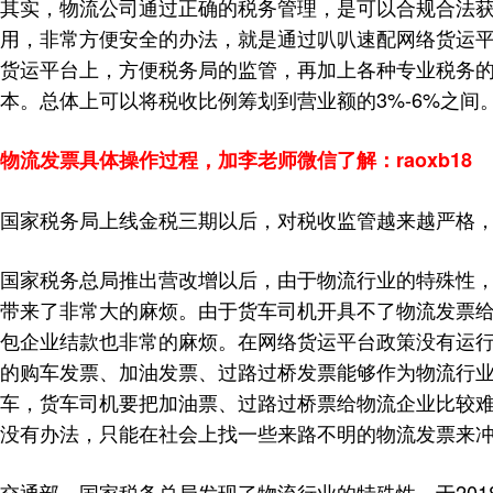
其实，物流公司通过正确的税务管理，是可以合规合法获
用，非常方便安全的办法，就是通过叭叭速配网络货运
货运平台上，方便税务局的监管，再加上各种专业税务
本。总体上可以将税收比例筹划到营业额的3%-6%之间
物流发票具体操作过程，加李老师微信了解：raoxb18
国家税务局上线金税三期以后，对税收监管越来越严格
国家税务总局推出营改增以后，由于物流行业的特殊性
带来了非常大的麻烦。由于货车司机开具不了物流发票
包企业结款也非常的麻烦。在网络货运平台政策没有运
的购车发票、加油发票、过路过桥发票能够作为物流行
车，货车司机要把加油票、过路过桥票给物流企业比较
没有办法，只能在社会上找一些来路不明的物流发票来
交通部、国家税务总局发现了物流行业的特殊性，于20