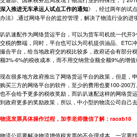
》，经过两年的试点
深入推进无车承运人试点工作的通知
办法》,通过网络平台的监控管理，解决了物流行业的进
叭叭速配作为网络货运平台，可以为货车司机统一代开3
交税的弊端，同时，平台也可以为司机提供油品、ETC
撮合平台，给当地政府交的税比较多，政府还会有部分
额3%-6%的税收成本，而不用交纳营业额全额9%的增值
现在很多地方政府推出了网络货运平台的政策，但是，申
购买三方的网络平台的软件，至少的费用也要100-20
也不会给予更多的税收奖励，而叭叭速配这样的网络货运
到政府更多的奖励政策，所以，中小型的物流公司自己
物流发票具体操作过程，加李老师微信了解：raoxb18
物流公司要解决物流增值税发票的不合理成本，一定要