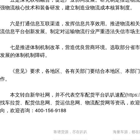
强物流核心技术和装备研发，建立制造业物流成本核算制度。
六是打通信息互联渠道，发挥信息共享效用。推进物流相关领
流信息平台创新发展。制定对运输物流行业严重违法失信市场主
七是推进体制机制改革，营造优良营商环境。选取部分省市开
发展的体制机制障碍。
《意见》要求，各地区、各有关部门要结合本地区、本部门实
作。
本文转自新华社网，并不代表空车配货平台叭叭速配(
https
找车拉货、配货信息网、货运信息网、物流配货网等资讯，欢迎搜
向，欢迎咨询：400-156-9188
靠谱货源，尽在叭叭
海量车源，都在