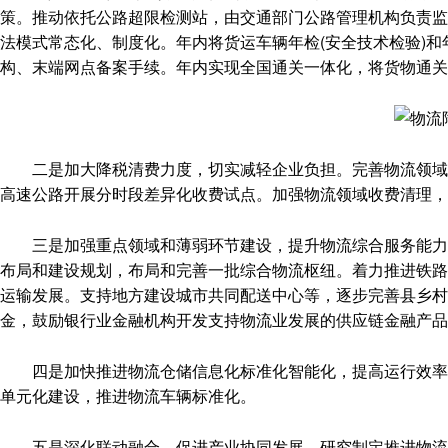
策。推动依托公路超限检测站，由交通部门公路管理机构负责监
法模式常态化、制度化。年内将货运车辆年检(安全技术检验)和
构、末端网点备案手续。年内实现全国通关一体化，将货物通关
二是加大降税清费力度，切实减轻企业负担。完善物流领域相
高速公路开展分时段差异化收费试点。加强物流领域收费清理，
三是加强重点领域和薄弱环节建设，提升物流综合服务能力。
布局和建设规划，布局和完善一批综合物流枢纽。着力推进铁路
运输发展。支持地方建设城市共同配送中心等，逐步完善县乡村
金，鼓励银行业金融机构开发支持物流业发展的供应链金融产品
四是加快推进物流仓储信息化标准化智能化，提高运行效率。
单元化建设，推进物流车辆标准化。
五是深化联动融合，促进产业协同发展。研究制定推进物流业