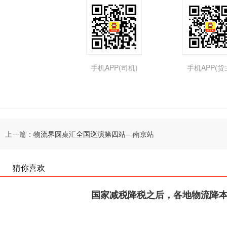
手机APP(司机)
手机APP(货
上一篇：
物流界圆桌汇全国巡演第四站—南京站
猜你喜欢
国家减税降税之后，各地物流降