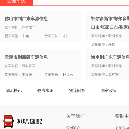
最新车源
佛山市到广东车源信息
鄂尔多斯市/鄂尔多
口市/张家口市/张
发车时间：即时发车
货车车型：未知
货车车长： 未知
发车时间：即时发车
货车车型：未知
天津市到新疆车源信息
海南到广东车源信
发车时间：即时发车
发车时间：即时发车
货车车型：平板车
货车车长： 17.5米
货车车型：高栏车
物流快讯
物流常识
物流问答
国家政策
关于我们
帮助中
公司简介
更多帮助