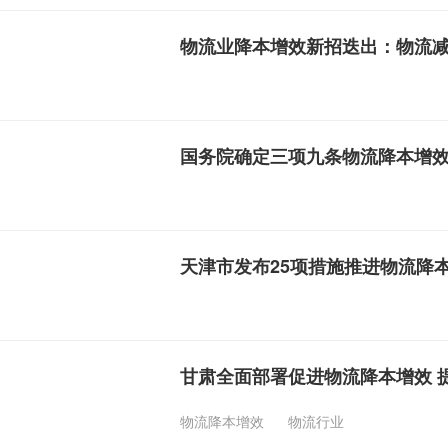
物流业降本增效新招迭出：物流减
国务院确定三项九条物流降本增
天津市发布25项措施推进物流降
甘肃全面部署促进物流降本增效 
物流降本增效
物流行业