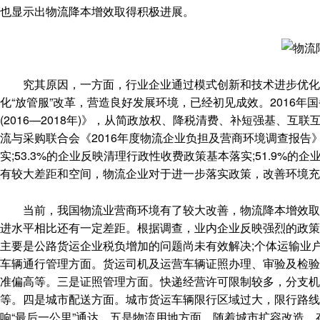
也显示出物流降本增效取得积极进展。
究其原因，一方面，行业企业通过模式创新和技术进步优化资
化“放管服”改革，营造良好发展环境，已经初见成效。2016
(2016—2018年)》，从简政放权、降税清费、补短强基、
流与采购联合会《2016年度物流企业负担及营商环境调查报告
实;53.3%的企业反映清理行政性收费政策基本落实;51.9%
有较大差距和空间，物流企业对于进一步落实政策，改善环境充
当前，我国物流业营商环境有了较大改善，物流降本增效取得
进水平相比还有一定差距。根据调查，业内企业反映强烈的政策
主要是公路货运企业税负增加的问题尚未有效解决;个体运输业
车辆通行管理方面。货运司机及运营车辆证照办理、审验及检验
准偏高等。三是证照管理方面。快递经营许可限制较多，分支机
等。四是城市配送方面。城市货运车辆限行区域过大，限行路线
响“最后一公里”通达。五是物流用地方面。随着城市扩容改造