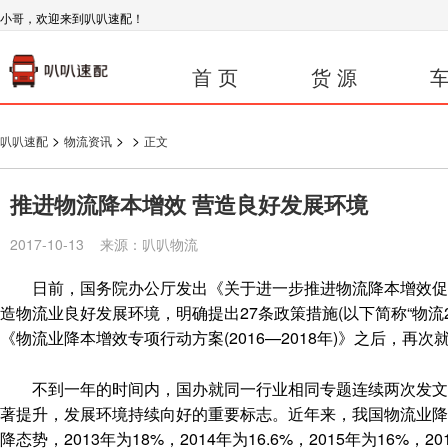
小哥，欢迎来到叭叭速配！
首 页
货 源
车
>
>
>
叭叭速配
物流资讯
正文
推进物流降本增效 营造良好发展环境
2017-10-13 来源：叭叭物流
日前，国务院办公厅发出《关于进一步推进物流降本增效促进
造物流业良好发展环境，明确提出27条政策措施(以下简称“物流2
《物流业降本增效专项行动方案(2016—2018年)》之后，再
不到一年的时间内，国办就同一行业相同专题连续两次发文，
著提升，发展环境持续向好的重要标志。近年来，我国物流业降
降态势，2013年为18%，2014年为16.6%，2015年为16