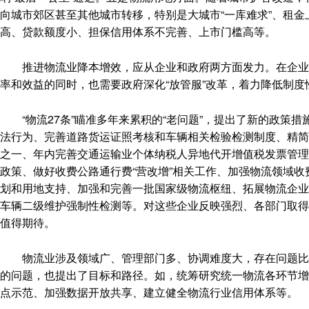
向城市郊区甚至其他城市转移，特别是大城市“一库难求”、租
高、贷款额度小、担保信用体系不完善、上市门槛高等。
推进物流业降本增效，应从企业和政府两方面发力。在企业根
率和效益的同时，也需要政府深化“放管服”改革，着力降低制
“物流27条”瞄准多年来累积的“老问题”，提出了新的政策措
法行为、完善道路货运证照考核和车辆相关检验检测制度、精简
之一、年内完善交通运输业个体纳税人异地代开增值税发票管理
政策、做好收费公路通行费“营改增”相关工作、加强物流领域收
划和用地支持、加强和完善一批国家级物流枢纽、拓展物流企业
车辆二级维护强制性检测等。对这些企业反映强烈、各部门取得
值得期待。
物流业涉及领域广、管理部门多、协调难度大，存在问题比较复
的问题，也提出了目标和路径。如，统筹研究统一物流各环节增
点示范、加强数据开放共享、建立健全物流行业信用体系等。