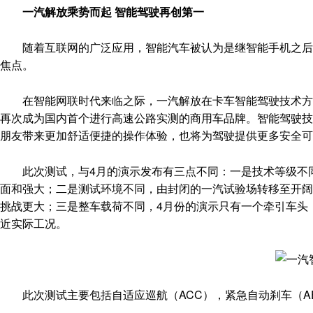
一汽解放乘势而起 智能驾驶再创第一
随着互联网的广泛应用，智能汽车被认为是继智能手机之后，
焦点。
在智能网联时代来临之际，一汽解放在卡车智能驾驶技术方面
再次成为国内首个进行高速公路实测的商用车品牌。智能驾驶技
朋友带来更加舒适便捷的操作体验，也将为驾驶提供更多安全可
此次测试，与4月的演示发布有三点不同：一是技术等级不同
面和强大；二是测试环境不同，由封闭的一汽试验场转移至开阔
挑战更大；三是整车载荷不同，4月份的演示只有一个牵引车头
近实际工况。
此次测试主要包括自适应巡航（ACC），紧急自动刹车（AE