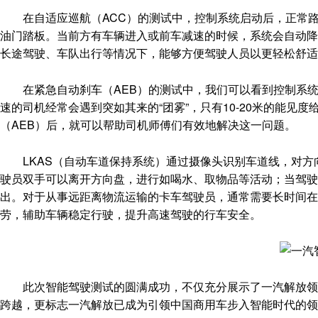
在自适应巡航（ACC）的测试中，控制系统启动后，正常路
油门踏板。当前方有车辆进入或前车减速的时候，系统会自动降
长途驾驶、车队出行等情况下，能够方便驾驶人员以更轻松舒适
在紧急自动刹车（AEB）的测试中，我们可以看到控制系统
速的司机经常会遇到突如其来的“团雾”，只有10-20米的能
（AEB）后，就可以帮助司机师傅们有效地解决这一问题。
LKAS（自动车道保持系统）通过摄像头识别车道线，对方
驶员双手可以离开方向盘，进行如喝水、取物品等活动；当驾驶
出。对于从事远距离物流运输的卡车驾驶员，通常需要长时间
劳，辅助车辆稳定行驶，提升高速驾驶的行车安全。
此次智能驾驶测试的圆满成功，不仅充分展示了一汽解放领先
跨越，更标志一汽解放已成为引领中国商用车步入智能时代的领