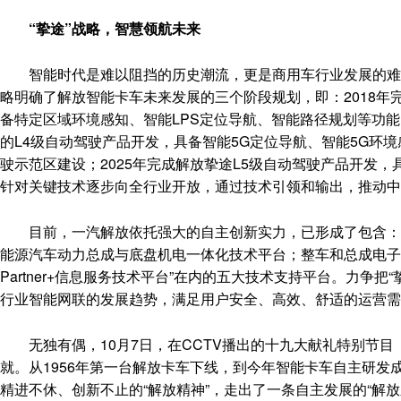
“挚途”战略，智慧领航未来
智能时代是难以阻挡的历史潮流，更是商用车行业发展的难得
略明确了解放智能卡车未来发展的三个阶段规划，即：2018年
备特定区域环境感知、智能LPS定位导航、智能路径规划等功能
的L4级自动驾驶产品开发，具备智能5G定位导航、智能5G环
驶示范区建设；2025年完成解放挚途L5级自动驾驶产品开发
针对关键技术逐步向全行业开放，通过技术引领和输出，推动中
目前，一汽解放依托强大的自主创新实力，已形成了包含：“基
能源汽车动力总成与底盘机电一体化技术平台；整车和总成电子
Partner+信息服务技术平台”在内的五大技术支持平台。力争
行业智能网联的发展趋势，满足用户安全、高效、舒适的运营需
无独有偶，10月7日，在CCTV播出的十九大献礼特别节目
就。从1956年第一台解放卡车下线，到今年智能卡车自主研
精进不休、创新不止的“解放精神”，走出了一条自主发展的“解放