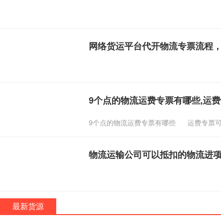
网络货运平台代开物流专票流程
9个点的物流运费专票有哪些,运
9个点的物流运费专票有哪些
运费专票
物流运输公司可以抵扣的物流进
最新货源