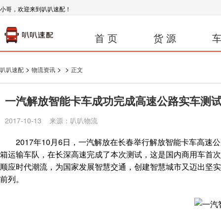
小哥，欢迎来到叭叭速配！
首 页
货 源
车
>
>
>
叭叭速配
物流资讯
正文
一汽解放智能卡车成功完成高速公路实车测
2017-10-13 来源：叭叭物流
2017年10月6日，一汽解放在长春举行解放智能卡车高速
箱运输车队，在长深高速完成了本次测试，这是国内商用车首次
顺应时代潮流，为国家发展智慧交通，创建智慧城市又迈出坚实
前列。