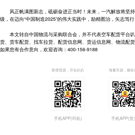
风正帆满图新志，砥砺奋进正当时！未来，一汽解放将坚持 “
级，在迈向“中国制造2025”的伟大实践中，励精图治，矢志
本文转自中国物流与采购联合会，并不代表空车配货平台叭叭速配(http
货、货车配货、找车拉货、配货信息网、货运信息网、物流配货
如果您有合作意向，欢迎咨询：400-156-9188
靠谱货源，尽在叭叭
海量车源，都在
手机APP(司机)
手机APP(货