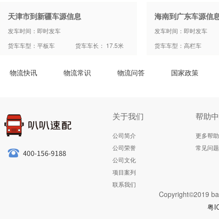
天津市到新疆车源信息
海南到广东车源信
发车时间：即时发车
发车时间：即时发车
货车车型：平板车
货车车长： 17.5米
货车车型：高栏车
物流快讯
物流常识
物流问答
国家政策
关于我们
帮助中
公司简介
更多帮助
公司荣誉
常见问题
公司文化
项目案列
联系我们
Copyright©2019 ba
粤I