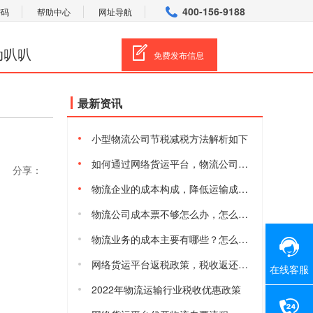
400-156-9188
密码
帮助中心
网址导航
动叭叭
免费发布信息
最新资讯
小型物流公司节税减税方法解析如下
如何通过网络货运平台，物流公司合规减税降费
分享：
物流企业的成本构成，降低运输成本的方法有哪些
物流公司成本票不够怎么办，怎么获取物流进项成本票
物流业务的成本主要有哪些？怎么降低物流综合成本
网络货运平台返税政策，税收返还有多少
在线客服
2022年物流运输行业税收优惠政策