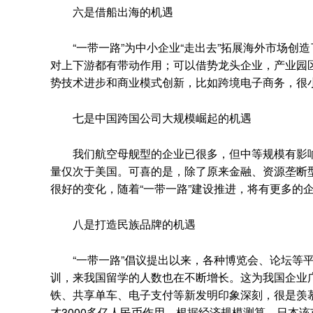
六是借船出海的机遇
“一带一路”为中小企业“走出去”拓展海外市场创
对上下游都有带动作用；可以借势龙头企业，产业园
势技术进步和商业模式创新，比如跨境电子商务，很
七是中国跨国公司大规模崛起的机遇
我们航空母舰型的企业已很多，但中等规模有影响力的
量仅次于美国。可喜的是，除了原来金融、资源垄断
很好的变化，随着“一带一路”建设推进，将有更多的
八是打造民族品牌的机遇
“一带一路”倡议提出以来，各种博览会、论坛等平
训，来我国留学的人数也在不断增长。这为我国企业
铁、共享单车、电子支付等新发明印象深刻，很是羡
才3000多亿人民币作用，根据经济规模测算，日本