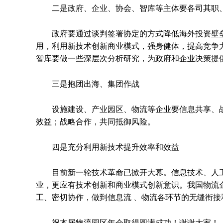
二是政府、企业、协会、智库等主体要各司其职
政府要通过谈判签署协定的方式降低海外投资壁垒
用，利用新技术创新商业模式，强身健体，提高竞争
智库要做一些深层次分析研究，为政府和企业决策提
三是抱团出海、集团作战
设施建设、产业园区、物流等企业要信息共享、战
效益；战略合作，共同抵御风险。
四是充分利用新技术提升效率和效益
目前新一轮技术革命已掀开大幕。信息技术、人工
业，更应有技术创新和商业模式创新意识。我国物流
工、密切协作，做到信息流 、物流各环节的无缝衔接
祝本届物流园区年会取得圆满成功！谢谢大家！