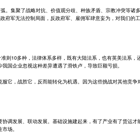
弧。集聚了战略对抗、价值观分歧、种族矛盾、宗教冲突等诸
，政府军无法控制局面，反政府军、雇佣军肆意妄为，对我们的
计准则10多种，法律体系多样，既有大陆法系，也有英美法系，
少我国企业忽视这种差异遭遇了滑铁卢，导致巨额亏损。
服它，战胜它，反而能转化为机遇。因为这些挑战对其他竞争
协调发展、联动发展。基础设施建起来，有了产业有了货运才
往市场。