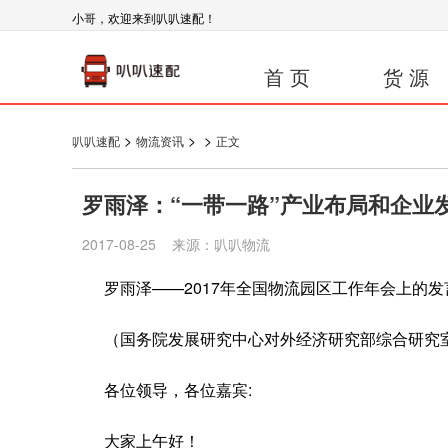
小哥，欢迎来到叭叭速配！
首 页
货 源
>
>
>
叭叭速配
物流资讯
正文
罗雨泽：“一带一路”产业布局和企业
2017-08-25 来源：叭叭物流
罗雨泽——2017年全国物流园区工作年会上的发
（国务院发展研究中心对外经济研究部综合研究
各位领导，各位嘉宾:
大家上午好！