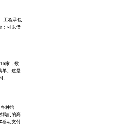
、工程承包
台；可以借
15家，数
榜单。这是
司。
的各种培
对我们的高
本移动支付