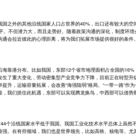
国之外的其他沿线国家人口占世界的40%，出口还有较大的空
水平。不但潜力大，而且走势好。随着政策沟通的深化，制度环境
沟通会拉近彼此的心理距离，将为我们拓展市场提供很好的条件
靠港分布。比如我国，东部12个省市地理面积占全国的16%，
势发生了重大变化，劳动密集型产业竞争力下降，目前正在转型升
提升，运输容量拓展，会改善“海强陆弱”格局。“一带一路”作为
段，我们抓住此机遇，东部可以实现腾龙换鸟，中西部可以借势
44个沿线国家水平低于我国。我国工业化技术水平总体上虽然
较强。在有些领域，我们也是世界领先，比如高铁、核电等。尤