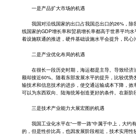
一是产品扩大市场的机遇
我国对沿线国家的出口占我国总出口的26%，除我
线国家的GDP增长率和贸易增长率都高于世界平均
着设施联通的推进，硬件基础设施水平会提升，民心
二是产业优化布局的机遇
在很长一段历史时期，海运都是主导。导致经济沿海
额却接近60%。随着东部发展水平的提升，比较优
输技术和信息技术的进步，使交通运输成本下降，效率
可以为东西双向、陆海统筹创造更好的条件。在新阶
三是技术产业能力大展宏图的机遇
我国工业化水平在“一带一路”中属于中上，大约有
的，但是性价比高，也因发展阶段相近，技术实用性