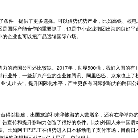
造了条件，提供了更多选择。可以借势优势产业，比如高铁、核电
区是国际产能合作的重要抓手，也是中小企业抱团出海的良好平
小的企业也可以把产品远销国际市场。
跨国公司还比较缺。2017年，世界500强，我们入围的有1
型行业外，一些新兴产业的企业如腾讯、阿里巴巴、京东也上了
企业“走出去”，提升国际化水平，产生更多有国际影响力的跨国公
台得以搭建，出国旅游和来华旅游的人数增多，还有在华举办
广告宣传和提升影响力创造了很好的条件。比如外国人来中国后
慕。比如阿里巴巴正在借势进入日本移动电子支付市场，目前日
该市场饱和规模可达7万亿人民币，空间很大。