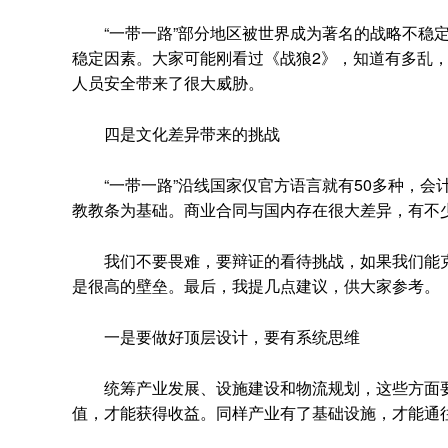
“一带一路”部分地区被世界成为著名的战略不稳定
稳定因素。大家可能刚看过《战狼2》，知道有多乱
人员安全带来了很大威胁。
四是文化差异带来的挑战
“一带一路”沿线国家仅官方语言就有50多种，会
教教条为基础。商业合同与国内存在很大差异，有不
我们不要畏难，要辩证的看待挑战，如果我们能克
是很高的壁垒。最后，我提几点建议，供大家参考。
一是要做好顶层设计，要有系统思维
统筹产业发展、设施建设和物流规划，这些方面要
值，才能获得收益。同样产业有了基础设施，才能通