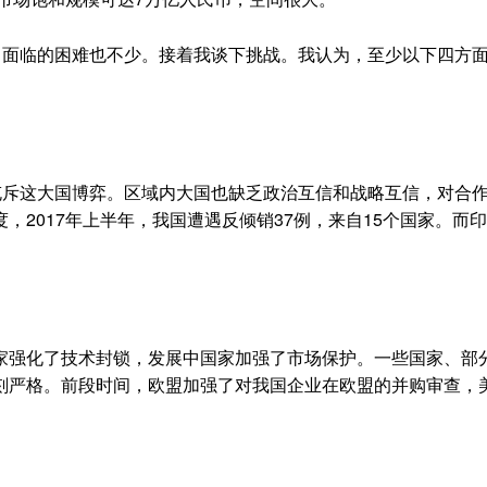
面临的困难也不少。接着我谈下挑战。我认为，至少以下四方
斥这大国博弈。区域内大国也缺乏政治互信和战略互信，对合
，2017年上半年，我国遭遇反倾销37例，来自15个国家。而
强化了技术封锁，发展中国家加强了市场保护。一些国家、部
刻严格。前段时间，欧盟加强了对我国企业在欧盟的并购审查，