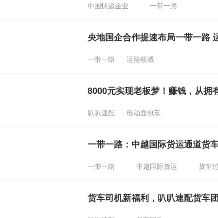
中国快递企业
一带一路
央地国企合作提速布局一带一路 
一带一路
运输领域
8000元实现老板梦！赚钱，从
叭叭速配
电动面包车
一带一路：中越国际货运通道货车过
一带一路
中越国际货运
货车
货车司机新福利，叭叭速配货车