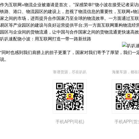
作为互联网+物流企业被邀请是首次， ”深感荣幸!“饶小波在接受记者
铁路、港口、物流园区的建设上，忽视了物流信息的重要性，互联网+物
家之间的市场，进而提升合作国家乃至全球的物流效率。一方面通过互联
易区等产业园区的建设与良好运营提供平台;另一方面互联网重构物流经
园区与企业间的货物流通，让中国与合作国家之间的货物流通更快速高效
叭叭速配饶小波：用互联网打造一带一路新丝路
“同时也感到我们肩膀上的担子更重了，国家对我们寄予了厚望，我们一
说。
靠谱货源，尽在叭叭
海量车源，都在
手机APP(司机)
手机APP(货