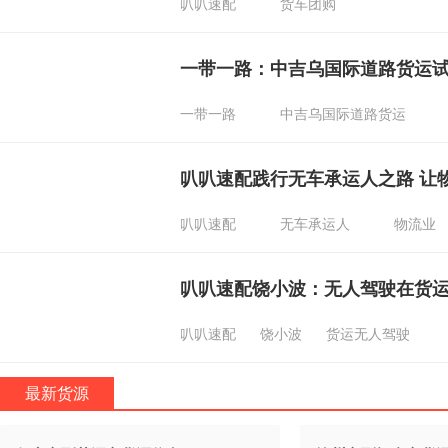
叭叭速配
货车团购
一带一路：中吉乌国际道路货运
一带一路
中吉乌国际道路货运
叭叭速配践行无车承运人之路 让
叭叭速配
无车承运人
物流业
叭叭速配饶小波：无人驾驶在货
叭叭速配
饶小波
货运无人驾驶
最新货源