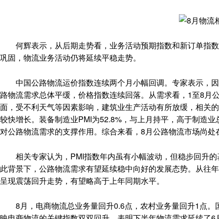
何辉表示，从后期走势看，业务活动预期指数和新订单指数分别位
巩固，物流业务活动仍将延续平稳走势。
中国公路物流运价指数连续两个月小幅回调。专家表示，因多
路物流需求总体平缓，价格指数连续回落。从需求看，1至8月
面，受不利天气等因素影响，建筑业生产活动有所放缓，相关的
较快增长。装备制造业PMI为52.8%，与上月持平，高于制造
对公路物流需求的支撑作用。综合来看，8月公路物流市场尚处
相关专家认为，PMI指数年内虽有小幅波动，但稳步回升的
此背景下，公路物流需求有望延续稳中向好的发展态势。从往年
呈现震荡回升走势，有望略高于上年同期水平。
8月，电商物流总业务量回升0.6点，农村业务量回升1点。
映电商物流的关键指数双双回升，表明下半年物流需求延续了6