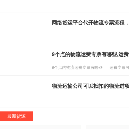
网络货运平台代开物流专票流程
9个点的物流运费专票有哪些,运
9个点的物流运费专票有哪些
运费专票
物流运输公司可以抵扣的物流进
最新货源