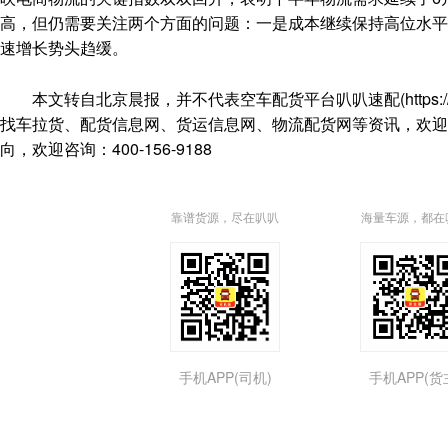
高，但仍需要关注两个方面的问题：一是成本继续保持高位水平
速增长势头趋缓。
本文转自北京晨报，并不代表空车配货平台叭叭速配(https://ww
找车拉货、配货信息网、货运信息网、物流配货网等资讯，欢迎搜
向，欢迎咨询：400-156-9188
靠谱货源，尽在叭叭
海量车源，都在
手机APP(司机)
手机APP(货