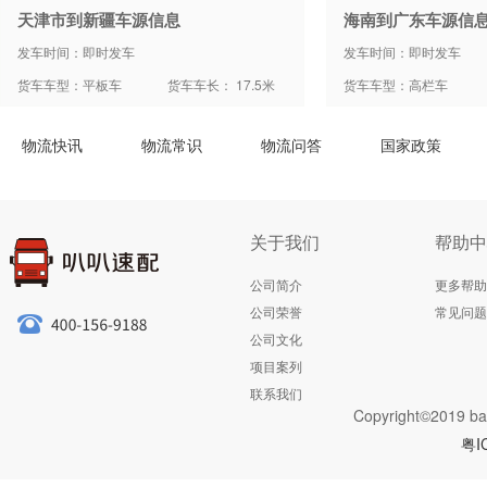
天津市到新疆车源信息
海南到广东车源信
发车时间：即时发车
发车时间：即时发车
货车车型：平板车
货车车长： 17.5米
货车车型：高栏车
物流快讯
物流常识
物流问答
国家政策
关于我们
帮助中
公司简介
更多帮助
公司荣誉
常见问题
公司文化
项目案列
联系我们
Copyright©2019 ba
粤I