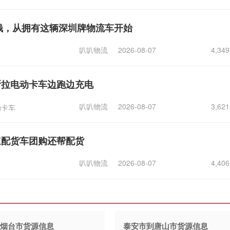
赚钱，从拥有这辆深圳牌物流车开始
叭叭物流
2026-08-07
4,3
斯拉电动卡车边跑边充电
叭叭物流
2026-08-07
3,6
动卡车
速配货车团购还帮配货
叭叭物流
2026-08-07
4,4
烟台市货源信息
泰安市到唐山市货源信息