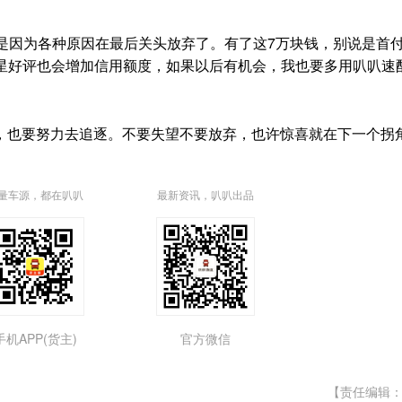
因为各种原因在最后关头放弃了。有了这7万块钱，别说是首
五星好评也会增加信用额度，如果以后有机会，我也要多用叭叭速
也要努力去追逐。不要失望不要放弃，也许惊喜就在下一个拐
量车源，都在叭叭
最新资讯，叭叭出品
手机APP(货主)
官方微信
【责任编辑