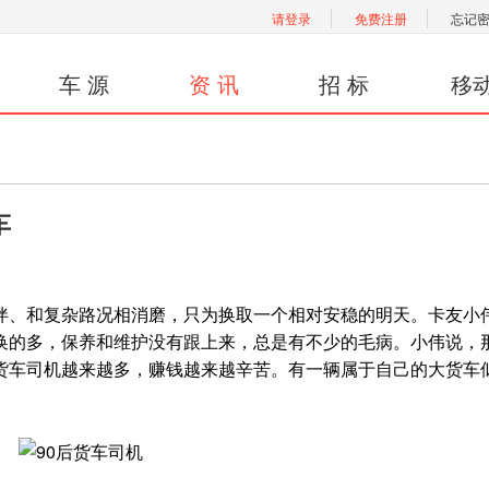
请登录
免费注册
忘记
车 源
资 讯
招 标
移
车
和复杂路况相消磨，只为换取一个相对安稳的明天。卡友小伟
换的多，保养和维护没有跟上来，总是有不少的毛病。小伟说，
货车司机越来越多，赚钱越来越辛苦。有一辆属于自己的大货车