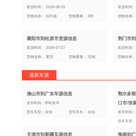
装货时间： 2026-08-05
装货时间： 2
货物名称： 拉杆箱
货物重量： 3吨
货物名称：
襄阳市到松原市货源信息
荆门市到
装货时间： 2026-07-27
装货时间： 2
货物名称： 重货
货物重量： 32吨
货物名称：
最新车源
佛山市到广东车源信息
鄂尔多斯
口市/张
发车时间：即时发车
货车车型：未知
货车车长： 未知
发车时间：
货车车型：
天津市到新疆车源信息
海南到广