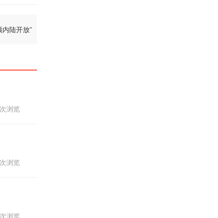
领内陆开放”
24次浏览
45次浏览
74次浏览