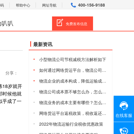
400-156-9188
密码
帮助中心
网址导航
动叭叭
免费发布信息
最新资讯
小型物流公司节税减税方法解析如下
如何通过网络货运平台，物流公司合规减税降费
分享：
物流企业的成本构成，降低运输成本的方法有哪些
18岁就开
物流公司成本票不够怎么办，怎么获取物流进项成本票
那时候他就
似乎成了一
物流业务的成本主要有哪些？怎么降低物流综合成本
网络货运平台返税政策，税收返还有多少
在线客服
2022年物流运输行业税收优惠政策