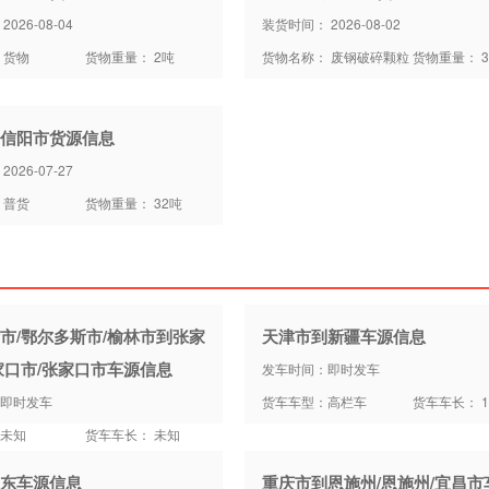
026-08-04
装货时间： 2026-08-02
 货物
货物重量： 2吨
货物名称： 废钢破碎颗粒
货物重量： 3
信阳市货源信息
026-07-27
 普货
货物重量： 32吨
市/鄂尔多斯市/榆林市到张家
天津市到新疆车源信息
家口市/张家口市车源信息
发车时间：即时发车
即时发车
货车车型：高栏车
货车车长： 1
未知
货车车长： 未知
东车源信息
重庆市到恩施州/恩施州/宜昌市