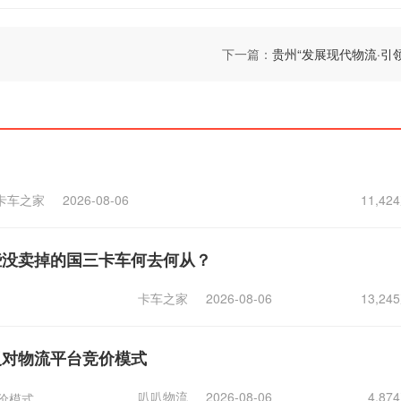
下一篇：
贵州“发展现代物流·引
卡车之家
2026-08-06
11,4
些没卖掉的国三卡车何去何从？
卡车之家
2026-08-06
13,2
反对物流平台竞价模式
叭叭物流
2026-08-06
4,8
价模式