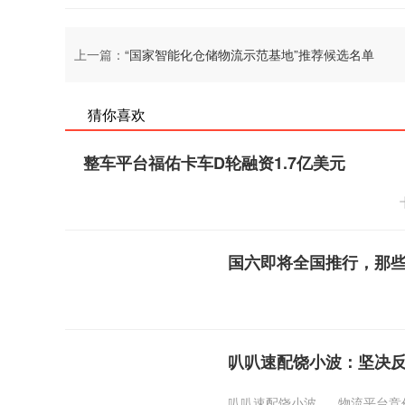
上一篇：
“国家智能化仓储物流示范基地”推荐候选名单
猜你喜欢
整车平台福佑卡车D轮融资1.7亿美元
国六即将全国推行，那
叭叭速配饶小波：坚决
叭叭速配饶小波
物流平台竞