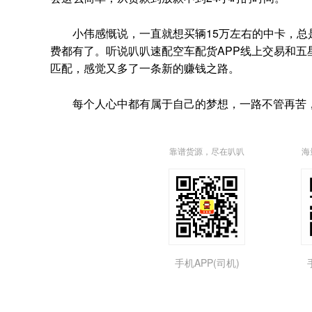
小伟感慨说，一直就想买辆15万左右的中卡，总是
费都有了。听说叭叭速配空车配货APP线上交易和
匹配，感觉又多了一条新的赚钱之路。
每个人心中都有属于自己的梦想，一路不管再苦，
靠谱货源，尽在叭叭
海
手机APP(司机)