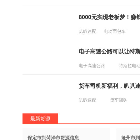
8000元实现老板梦！
叭叭速配
电动面包车
电子高速公路可以让特
电子高速公路
特斯拉电
货车司机新福利，叭叭
叭叭速配
货车团购
最新货源
保定市到菏泽市货源信息
沧州市到