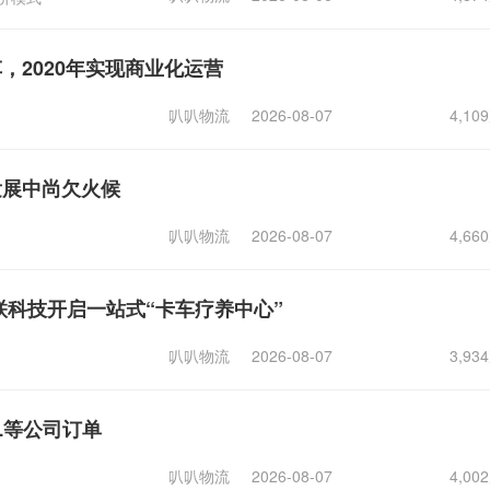
，2020年实现商业化运营
叭叭物流
2026-08-07
4,1
发展中尚欠火候
叭叭物流
2026-08-07
4,6
联科技开启一站式“卡车疗养中心”
叭叭物流
2026-08-07
3,9
L等公司订单
叭叭物流
2026-08-07
4,0