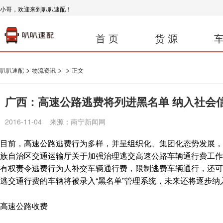
小哥，欢迎来到叭叭速配！
首 页
货 源
车
>
>
>
叭叭速配
物流资讯
正文
广西：高速公路逃费将列进黑名单 纳入社会
2016-11-04 来源：南宁新闻网
目前，高速公路逃费行为多样，并呈组织化、集团化态势发展，
族自治区交通运输厅关于加强治理逃交高速公路车辆通行费工作
有权责令逃费行为人补交车辆通行费，限制逃费车辆通行，还可
逃交通行费的车辆将被录入“黑名单”管理系统，未来还将逐步纳
高速公路收费