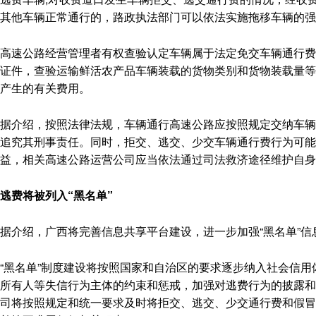
其他车辆正常通行的，路政执法部门可以依法实施拖移车辆的强
高速公路经营管理者有权查验认定车辆属于法定免交车辆通行费
证件，查验运输鲜活农产品车辆装载的货物类别和货物装载量等
产生的有关费用。
据介绍，按照法律法规，车辆通行高速公路应按照规定交纳车辆
追究其刑事责任。同时，拒交、逃交、少交车辆通行费行为可能
益，相关高速公路运营公司应当依法通过司法救济途径维护自身
逃费将被列入“黑名单”
据介绍，广西将完善信息共享平台建设，进一步加强“黑名单”信
“黑名单”制度建设将按照国家和自治区的要求逐步纳入社会信
所有人等失信行为主体的约束和惩戒，加强对逃费行为的披露和
司将按照规定和统一要求及时将拒交、逃交、少交通行费和假冒“