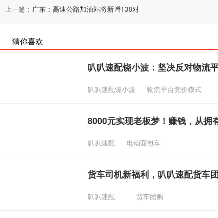
上一篇：
广东：高速公路加油站将新增138对
猜你喜欢
叭叭速配饶小波：坚决反对物流
叭叭速配饶小波
物流平台竞价模式
8000元实现老板梦！赚钱，从
叭叭速配
电动面包车
货车司机新福利，叭叭速配货车
叭叭速配
货车团购