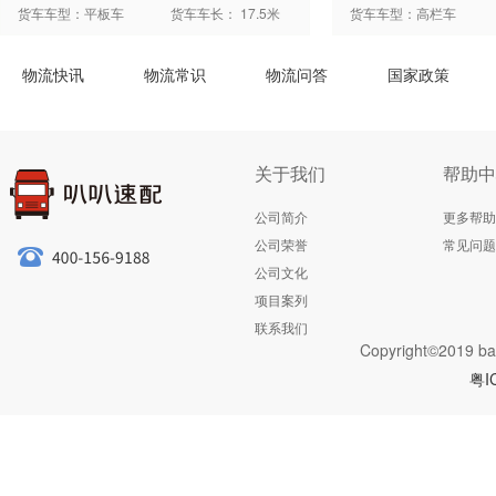
货车车型：平板车
货车车长： 17.5米
货车车型：高栏车
物流快讯
物流常识
物流问答
国家政策
关于我们
帮助中
公司简介
更多帮助
公司荣誉
常见问题
公司文化
项目案列
联系我们
Copyright©2019 ba
粤I