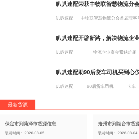
叭叭速配荣获中物联智慧物流分
叭叭速配
中物联智慧物流分会首届理事
叭叭速配开辟新路，解决物流企
叭叭速配
物流企业资金紧缺难题
叭叭速配助90后货车司机买到心
叭叭速配
90后货车司机
卡车
最新货源
保定市到菏泽市货源信息
沧州市到烟台市货
装货时间： 2026-08-05
装货时间： 2026-08-04