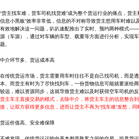
“货主找车难，货车司机找货难”成为整个货运行业的痛点，货主
信息小黑板”效率非常低，信息的不对称导致货主想用车时难以
有效地解决这一问题，叭叭速配推出了实时、预约两种模式——
源（车源），通过对车辆的车型、载重等方面进行分析，实现车
题。
中介环节多、货运成本高
在传统货运市场，货主需要用车时往往不是自己找司机，而是透
本。而货主有时为了尽快找到车，一份货物信息可能就要派给两
较远，难以资源同步，这就导致货主难以及时获得空车司机的反
货主车主直接交易的模式，去除中介，将货主车主的信息整合到
接，让双方获得更多信息，进而让货主不再为“找车难”发愁，
货运价值高、安全难保障
不难发现，传统货运运输中基本都是熟客之间的交易，毕竟货运