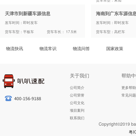
天津市到新疆车源信息
海南到广东车源信
发车时间：即时发车
发车时间：即时发车
货车车型：平板车
货车车长： 17.5米
货车车型：高栏车
物流快讯
物流常识
物流问答
国家政策
关于我们
帮助中
公司简介
更多帮助
公司荣誉
常见问题
公司文化
项目案列
联系我们
Copyright©2019 ba
粤I