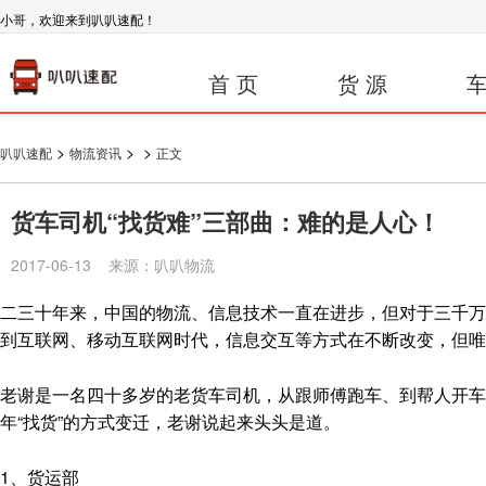
小哥，欢迎来到叭叭速配！
首 页
货 源
车
>
>
>
叭叭速配
物流资讯
正文
货车司机“找货难”三部曲：难的是人心！
2017-06-13 来源：叭叭物流
二三十年来，中国的物流、信息技术一直在进步，但对于三千万
到互联网、移动互联网时代，信息交互等方式在不断改变，但唯
老谢是一名四十多岁的老货车司机，从跟师傅跑车、到帮人开车
年“找货”的方式变迁，老谢说起来头头是道。
1、货运部