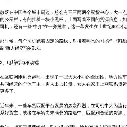
散落在中国各个城市周边，总会有三三两两个配货中心，大一点
的公示栏，有的挂着一块小黑板，上面写着不同的货源信息，如“X
司机，还有一些“中介”在一旁揽客，这一幕发生在上世纪90年代
那时候，每个司机跑着固定的路线，对接着熟悉的“中介”，该
副“熟人经济”的模式。
2、电脑端与移动端
在互联网刚刚兴起时，出现了一些大大小小的全国性、地方性车
共同经营的个体车主，男人出去拉货，女人在家里上网联系货运
更多了。
近年来，一些车货匹配平台发展的轰轰烈烈，在司机中大为流行
系好货主，或者在车辆尚未满载的路途中，匹配到合适的货源，
此时，货车司机要练就一副“火眼金睛”，比如有货主打电话过来问