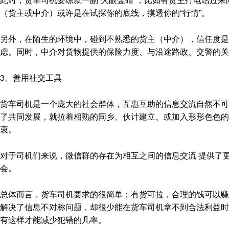
（货主或中介）或许是在试探你的底线，摸透你的“行情”。
另外，在陌生的环境中，碰到不熟悉的货主（中介），信任度是
虑。同时，中介对货物提供的保险力度、与沿途路政、交警的关
3、善用社交工具
货车司机是一个庞大的社会群体，互惠互助的信息交流自然不可
了共同发展，就拉着相熟的同乡、伙计建立、或加入形形色色
衷。
对于司机们来说，微信群的存在为相互之间的信息交流 提供了更为
会。
总体而言，货车司机要求的很简单：有货可拉，合理的钱可以赚
解决了信息不对称问题，却很少能在货车司机拿不到合法利益时
有这样才能减少犯错的几率。