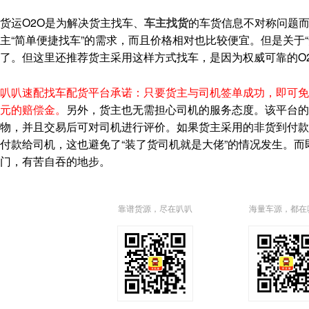
货运O2O是为解决货主找车、
车主找货
的车货信息不对称问题而
主“简单便捷找车”的需求，而且价格相对也比较便宜。但是关于
了。但这里还推荐货主采用这样方式找车，是因为权威可靠的O
叭叭速配找车配货平台承诺：只要货主与司机签单成功，即可免
元的赔偿金。
另外，货主也无需担心司机的服务态度。该平台的
物，并且交易后可对司机进行评价。如果货主采用的非货到付款
付款给司机，这也避免了“装了货司机就是大佬”的情况发生。
门，有苦自吞的地步。
靠谱货源，尽在叭叭
海量车源，都在