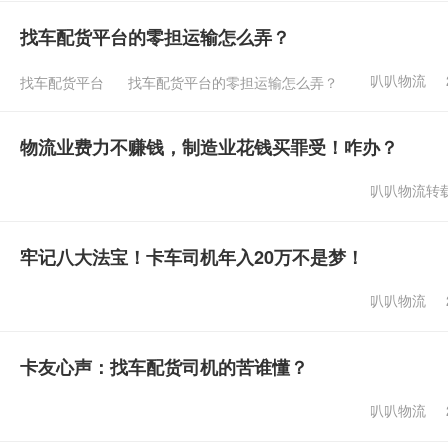
找车配货平台的零担运输怎么弄？
叭叭物流
找车配货平台
找车配货平台的零担运输怎么弄？
物流业费力不赚钱，制造业花钱买罪受！咋办？
叭叭物流转
牢记八大法宝！卡车司机年入20万不是梦！
叭叭物流
卡友心声：找车配货司机的苦谁懂？
叭叭物流