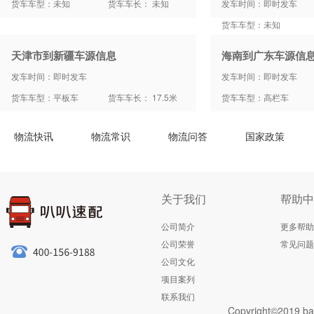
货车车型：未知
货车车长： 未知
发车时间：即时发车
货车车型：未知
天津市到新疆车源信息
海南到广东车源信
发车时间：即时发车
发车时间：即时发车
货车车型：平板车
货车车长： 17.5米
货车车型：高栏车
物流快讯
物流常识
物流问答
国家政策
关于我们
帮助中
公司简介
更多帮助
公司荣誉
常见问题
公司文化
项目案列
联系我们
Copyright©2019 ba